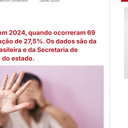
enhum comentário
Daniel Sousa
m 2024, quando ocorreram 69
ução de 27,5%. Os dados são da
sileira e da Secretaria de
 do estado.