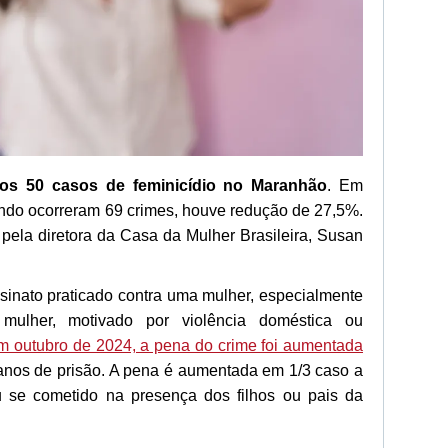
dos 50 casos de feminicídio no Maranhão
. Em
do ocorreram 69 crimes, houve redução de 27,5%.
pela diretora da Casa da Mulher Brasileira, Susan
ssinato praticado contra uma mulher, especialmente
 mulher, motivado por violência doméstica ou
 outubro de 2024, a pena do crime foi aumentada
anos de prisão. A pena é aumentada em 1/3 caso a
ou se cometido na presença dos filhos ou pais da