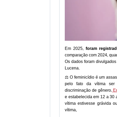
Em 2025,
foram registra
comparação com 2024, quan
Os dados foram divulgados 
Lucena.
⚖️ O feminicídio é um assa
pelo fato da vítima ser
discriminação de gênero.
Em
e estabelecida em 12 a 30 
vítima estivesse grávida 
vítima,