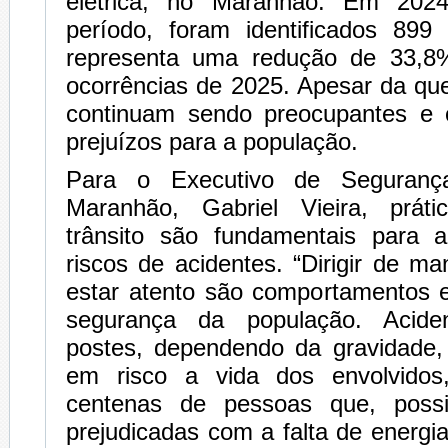
elétrica, no Maranhão. Em 202
período, foram identificados 899 
representa uma redução de 33,
ocorrências de 2025. Apesar da qu
continuam sendo preocupantes e 
prejuízos para a população.
Para o Executivo de Segurança
Maranhão, Gabriel Vieira, prát
trânsito são fundamentais para 
riscos de acidentes. “Dirigir de ma
estar atento são comportamentos e
segurança da população. Acide
postes, dependendo da gravidade,
em risco a vida dos envolvidos
centenas de pessoas que, possi
prejudicadas com a falta de energ