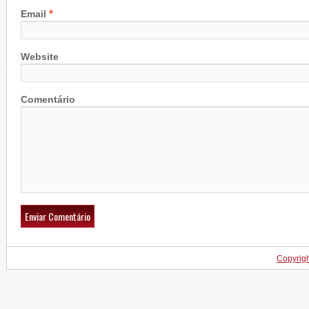
*
Email
Website
Comentário
Copyrig