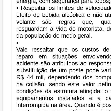
energia, com segurança para todos;
• Respeitar os limites de velocidad
efeito de bebida alcóolica e não uti
volante são regras que, qua
resguardam a vida do motorista, d
da população de modo geral.
•
Vale ressaltar que os custos d
reparo em situações envolvend
acidente são atribuídos ao respons
substituição de um poste pode var
R$ 44 mil, dependendo dos compo
na colisão, sendo este valor defi
condições da estrutura atingida: o 
equipamentos instalados e a c
interrompida na área. Quando é poss