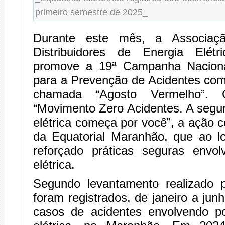
primeiro semestre de 2025_
Durante este mês, a Associaçã
Distribuidores de Energia Elét
promove a 19ª Campanha Nacion
para a Prevenção de Acidentes com
chamada “Agosto Vermelho”.
“Movimento Zero Acidentes. A segu
elétrica começa por você”, a ação 
da Equatorial Maranhão, que ao 
reforçado práticas seguras envo
elétrica.
Segundo levantamento realizado pe
foram registrados, de janeiro a jun
casos de acidentes envolvendo p