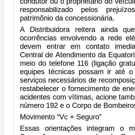
condutor ou o proprietário do veícul
responsabilizado pelos prejuí
patrimônio da concessionária.
A Distribuidora reitera ainda q
ocorrências envolvendo a rede elét
devem entrar em contato imedi
Central de Atendimento da Equator
meio do telefone 116 (ligação gratu
equipes técnicas possam ir até o 
serviços necessários de recomposiç
restabelecer o fornecimento de en
acidentes com vítimas, acione ta
número 192 e o Corpo de Bombeiros
Movimento “Vc + Seguro”
Essas orientações integram o 