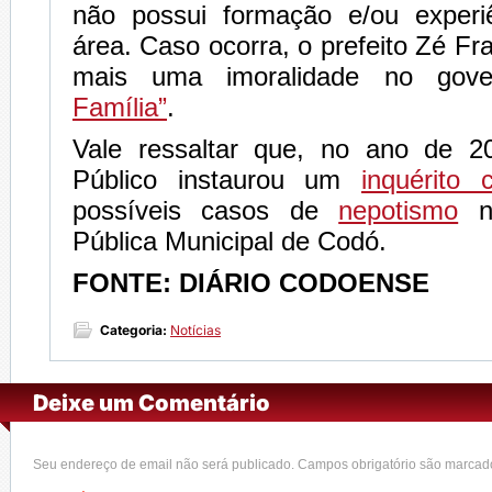
não possui formação e/ou experi
área. Caso ocorra, o prefeito Zé Fr
mais uma imoralidade no go
Família”
.
Vale ressaltar que, no ano de 20
Público instaurou um
inquérito ci
possíveis casos de
nepotismo
na
Pública Municipal de Codó.
FONTE: DIÁRIO CODOENSE
Categoria:
Notícias
Deixe um Comentário
Seu endereço de email não será publicado. Campos obrigatório são marca