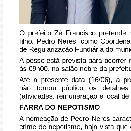
O prefeito Zé Francisco pretende 
filho, Pedro Neres, como Coorden
de Regularização Fundiária do muni
A posse está prevista para ocorrer 
às 09h00, no salão nobre da prefeit
Até a presente data (16/06), a pr
não tornou público os detalhe
(atividades, remuneração e local de 
FARRA DO NEPOTISMO
A nomeação de Pedro Neres caracte
crime de nepotismo, haja vista que o