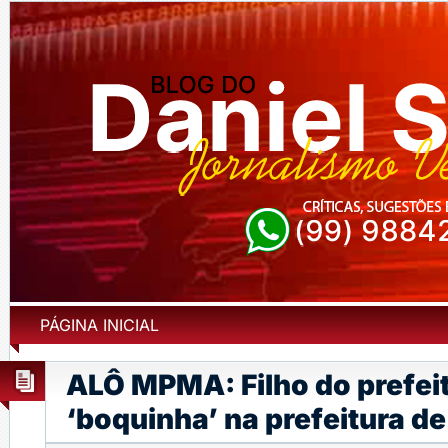
PÁGINA INICIAL
ALÔ MPMA: Filho do prefei
‘boquinha’ na prefeitura d