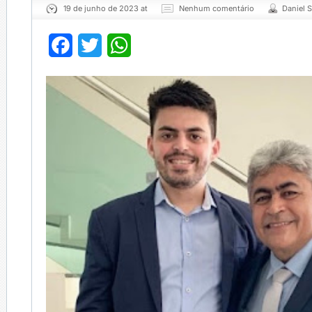
19 de junho de 2023 at
Nenhum comentário
Daniel 
Facebook
Twitter
WhatsApp