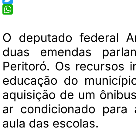
Twitter
WhatsApp
O deputado federal A
duas emendas parlam
Peritoró. Os recursos i
educação do municípi
aquisição de um ônibu
ar condicionado para 
aula das escolas.