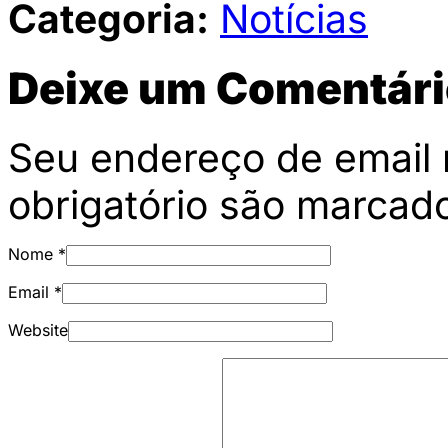
Categoria:
Notícias
Deixe um Comentári
Seu endereço de email 
obrigatório são marca
Nome
*
Email
*
Website