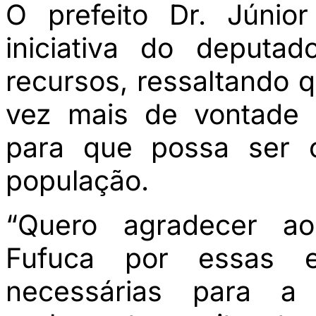
O prefeito Dr. Júnio
iniciativa do deputad
recursos, ressaltando 
vez mais de vontade p
para que possa ser o
população.
“Quero agradecer ao
Fufuca por essas 
necessárias para 