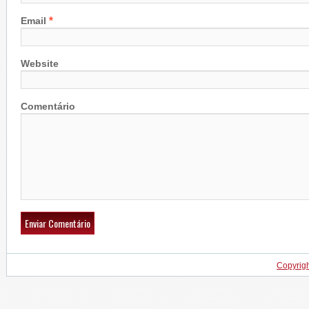
*
Email
Website
Comentário
Copyrig