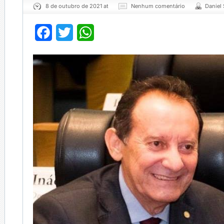
8 de outubro de 2021 at
Nenhum comentário
Daniel
Facebook
Twitter
WhatsApp