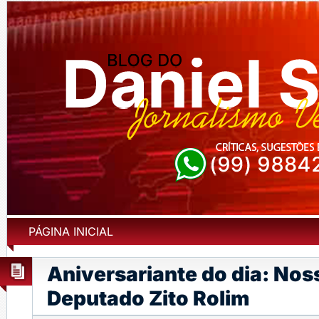
PÁGINA INICIAL
Aniversariante do dia: No
Deputado Zito Rolim