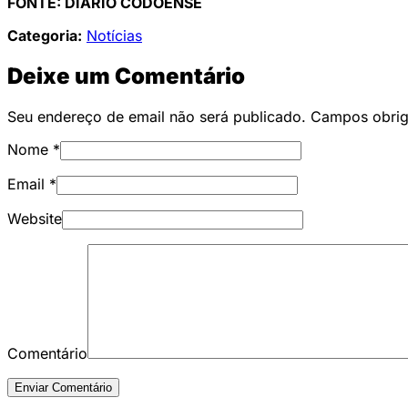
FONTE: DIÁRIO CODOENSE
Categoria:
Notícias
Deixe um Comentário
Seu endereço de email não será publicado. Campos obri
Nome
*
Email
*
Website
Comentário