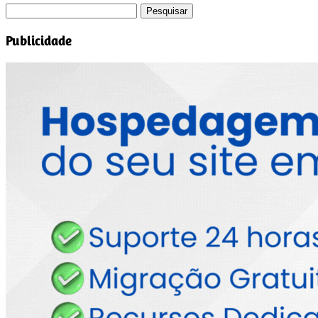
Pesquisar
por:
Publicidade