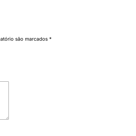
gatório são marcados
*