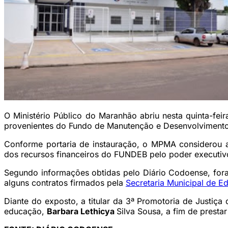
O Ministério Público do Maranhão abriu nesta quinta-fei
provenientes do Fundo de Manutenção e Desenvolvimento 
Conforme portaria de instauração, o MPMA considerou a 
dos recursos financeiros do FUNDEB pelo poder executiv
Segundo informações obtidas pelo Diário Codoense, fora
alguns contratos firmados pela
Secretaria Municipal de 
Diante do exposto, a titular da 3ª Promotoria de Justiç
educação,
Barbara Lethicya
Silva Sousa, a fim de presta