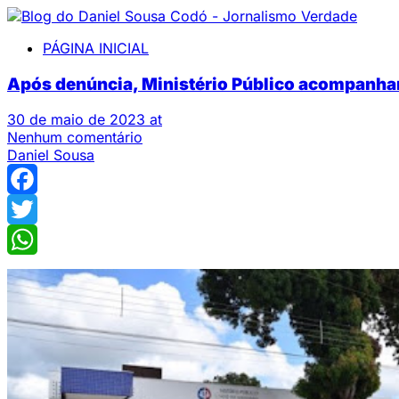
PÁGINA INICIAL
Após denúncia, Ministério Público acompanha
30 de maio de 2023 at
Nenhum comentário
Daniel Sousa
Facebook
Twitter
WhatsApp