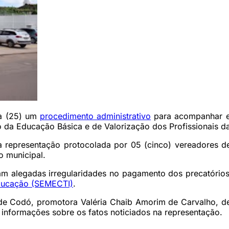
ra (25) um
procedimento administrativo
para acompanhar e 
da Educação Básica e de Valorização dos Profissionais d
representação protocolada por 05 (cinco) vereadores de
o municipal.
m alegadas irregularidades no pagamento dos precatórios
Educação (SEMECTI)
.
a de Codó, promotora Valéria Chaib Amorim de Carvalho, de
r informações sobre os fatos noticiados na representação.