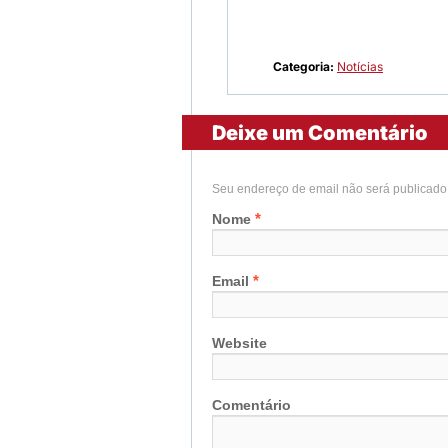
Categoria:
Notícias
Deixe um Comentário
Seu endereço de email não será publicad
*
Nome
*
Email
Website
Comentário