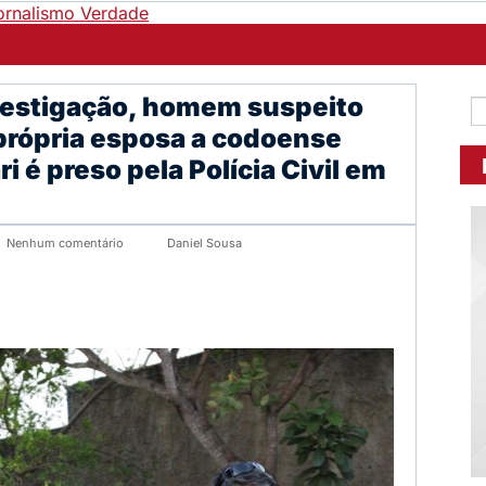
vestigação, homem suspeito
 própria esposa a codoense
i é preso pela Polícia Civil em
Nenhum comentário
Daniel Sousa