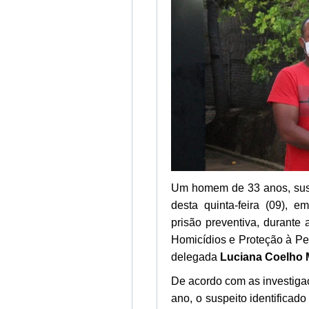
Um homem de 33 anos, suspe
desta quinta-feira (09),
prisão preventiva, durante 
Homicídios e Proteção à Pe
delegada
Luciana Coelho M
De acordo com as investiga
ano, o suspeito identifica