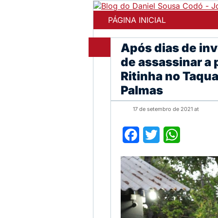
PÁGINA INICIAL
Após dias de in
de assassinar a
Ritinha no Taquar
Palmas
17 de setembro de 2021 at
Facebook
Twitter
WhatsApp