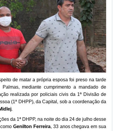
ito de matar a própria esposa foi preso na tarde
 em Palmas, mediante cumprimento a mandado de
ação realizada por policiais civis da 1ª Divisão de
ssoa (1ª DHPP), da Capital, sob a coordenação da
idlej
.
ções da 1ª DHPP, na noite do dia 24 de julho desse
do como
Genilton Ferreira
, 33 anos chegava em sua