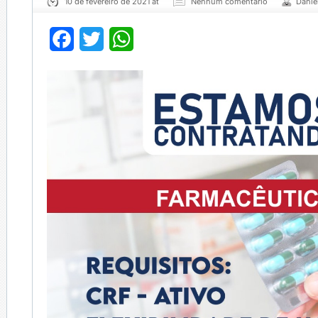
10 de fevereiro de 2021 at
Nenhum comentário
Danie
Facebook
Twitter
WhatsApp