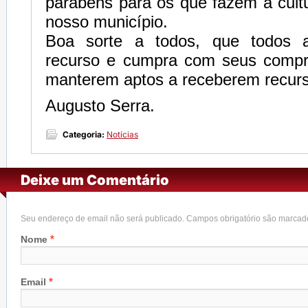
parabéns para os que fazem a cult
nosso município.
Boa sorte a todos, que todos 
recurso e cumpra com seus compr
manterem aptos a receberem recurs
Augusto Serra.
Categoria:
Notícias
Deixe um Comentário
Seu endereço de email não será publicado. Campos obrigatório são marca
*
Nome
*
Email