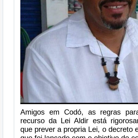
Amigos em Codó, as regras para 
recurso da Lei Aldir está rigoros
que prever a propria Lei, o decreto 
que foi lançado com o objetivo de c