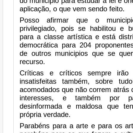
do municipio para estudar a lei e or
aplicação, o que vem sendo feito.
Posso afirmar que o munici
privilegiado, pois se habilitou e
para a classe artística e está dist
democrática para 204 proponentes
de outros municipios que se que
recurso.
Críticas e críticos sempre irão 
insatisfeitas também, sobre tud
acomodados que não correm atrás d
interesses, e também por p
desinformada e maldosa que te
própria verdade.
Parabéns para a arte e para os ar