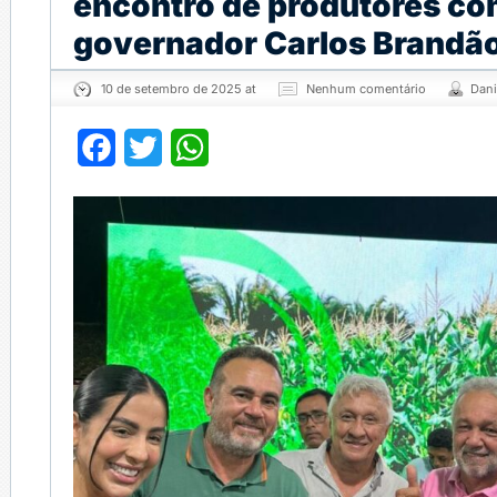
encontro de produtores c
governador Carlos Brandã
10 de setembro de 2025 at
Nenhum comentário
Dani
Facebook
Twitter
WhatsApp