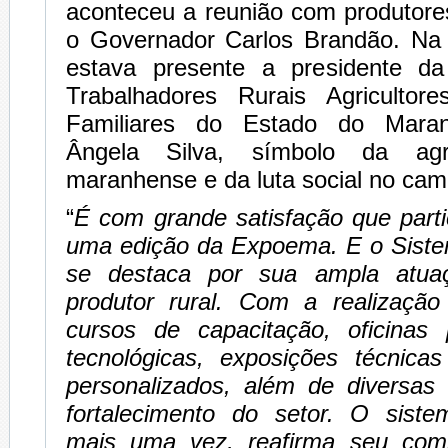
aconteceu a reunião com produtore
o Governador Carlos Brandão. Na
estava presente a presidente d
Trabalhadores Rurais Agricultore
Familiares do Estado do Maran
Ângela Silva, símbolo da agric
maranhense e da luta social no cam
“
É com grande satisfação que part
uma edição da Expoema. E o Sist
se destaca por sua ampla atua
produtor rural. Com a realizaçã
cursos de capacitação, oficinas p
tecnológicas, exposições técnica
personalizados, além de diversas
fortalecimento do setor. O sist
mais uma vez, reafirma seu co