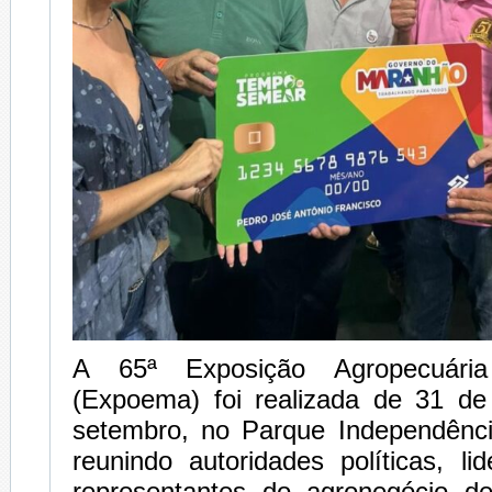
A 65ª Exposição Agropecuári
(Expoema) foi realizada de 31 d
setembro, no Parque Independênc
reunindo autoridades políticas, li
representantes do agronegócio d