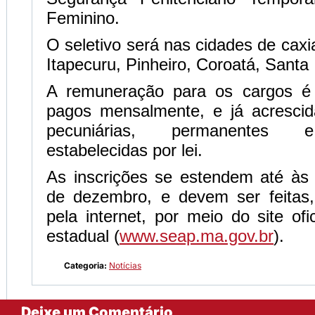
Feminino.
O seletivo será nas cidades de cax
Itapecuru, Pinheiro, Coroatá, Santa
A remuneração para os cargos é
pagos mensalmente, e já acresci
pecuniárias, permanentes e
estabelecidas por lei.
As inscrições se estendem até às
de dezembro, e devem ser feitas,
pela internet, por meio do site ofi
estadual (
www.seap.ma.gov.br
).
Categoria:
Notícias
Deixe um Comentário