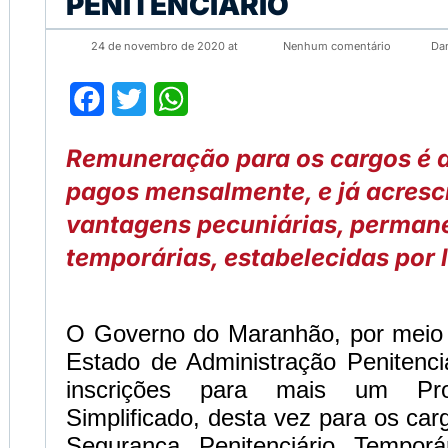
PENITENCIÁRIO
24 de novembro de 2020 at
Nenhum comentário
Da
Facebook
Twitter
WhatsApp
Remuneração para os cargos é d
pagos mensalmente, e já acresc
vantagens pecuniárias, perman
temporárias, estabelecidas por l
O Governo do Maranhão, por meio 
Estado de Administração Penitenci
inscrições para mais um Pro
Simplificado, desta vez para os car
Segurança Penitenciário Temporá