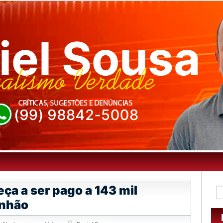
ça a ser pago a 143 mil
anhão