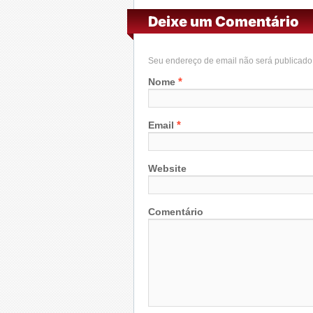
Deixe um Comentário
Seu endereço de email não será publicad
*
Nome
*
Email
Website
Comentário