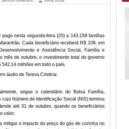
Nenhum comentário
Daniel Sousa
 pago nesta segunda-feira (20) a 143.158 famílias
 Maranhão. Cada beneficiário receberá R$ 108, em
Desenvolvimento e Assistência Social, Família e
mês de outubro, o investimento total do governo
 542,14 milhões em todo o país.
m áudio de Teresa Cristina:
ralmente, segue o calendário do Bolsa Família,
s cujo Número de Identificação Social (NIS) termina
ende até 31 de outubro, quando os beneficiários
o valor.
ra mitigar o impacto do preço do gás de cozinha no