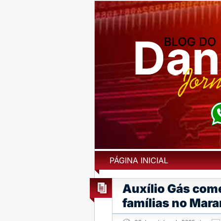
PÁGINA INICIAL
Auxílio Gás come
famílias no Mar