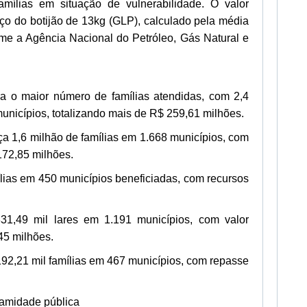
mílias em situação de vulnerabilidade. O valor
o do botijão de 13kg (GLP), calculado pela média
rme a Agência Nacional do Petróleo, Gás Natural e
ra o maior número de famílias atendidas, com 2,4
unicípios, totalizando mais de R$ 259,61 milhões.
ça 1,6 milhão de famílias em 1.668 municípios, com
172,85 milhões.
ílias em 450 municípios beneficiadas, com recursos
31,49 mil lares em 1.191 municípios, com valor
45 milhões.
92,21 mil famílias em 467 municípios, com repasse
lamidade pública