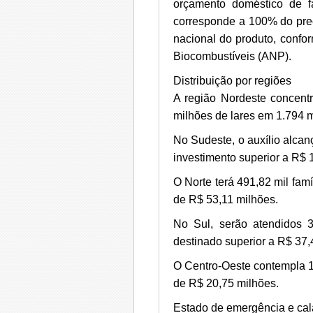
orçamento doméstico de fa
corresponde a 100% do preç
nacional do produto, confo
Biocombustíveis (ANP).
Distribuição por regiões
A região Nordeste concent
milhões de lares em 1.794 m
No Sudeste, o auxílio alcan
investimento superior a R$ 
O Norte terá 491,82 mil fam
de R$ 53,11 milhões.
No Sul, serão atendidos 3
destinado superior a R$ 37,
O Centro-Oeste contempla 1
de R$ 20,75 milhões.
Estado de emergência e ca