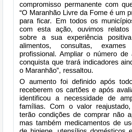
compromisso permanente com que
“O Maranhão Livre da Fome é um p
para ficar. Em todos os municíp
com esta ação, ouvimos relatos 
sobre a sua experiência positi
alimentos, consultas, exames
profissional. Ampliar o número de
conquista que trará indicadores ai
o Maranhão”, ressaltou.
O aumento foi definido após tod
receberem os cartões e após avali
identificou a necessidade de am
famílias. Com o valor reajustado,
terão condições de comprar não a
mas também medicamentos de uso 
de higiene, utensílios domésticos 