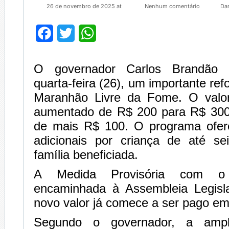
26 de novembro de 2025 at
Nenhum comentário
Da
Facebook
Twitter
WhatsApp
O governador Carlos Brandão a
quarta-feira (26), um importante re
Maranhão Livre da Fome. O valor
aumentado de R$ 200 para R$ 300
de mais R$ 100. O programa ofer
adicionais por criança de até s
família beneficiada.
A Medida Provisória com o 
encaminhada à Assembleia Legisl
novo valor já comece a ser pago e
Segundo o governador, a ampli