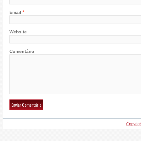
*
Email
Website
Comentário
Copyrig