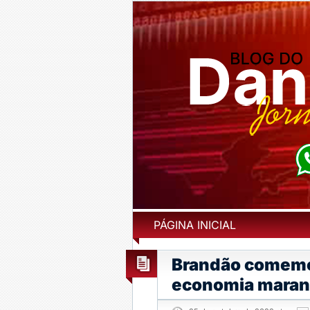
PÁGINA INICIAL
Brandão comemo
economia mara