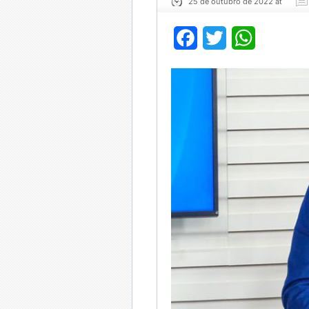
25 de outubro de 2022 at
Facebook
Twitter
WhatsApp