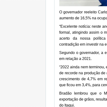
O governador reeleito Car
aumento de 16,5% na ocupaç
“Excelente notícia: neste
formal, atingindo assim o 
acerto da nossa polític
contradição em investir na e
Segundo o governador, a e
em relação a 2021.
“2022 ainda nem terminou, 
de recorde na produção de 
crescimento de 4,7% em r
que ficou em 3,4%, para cer
Bradão lembrou que o M
exportação de grãos, result
do Itaqui.