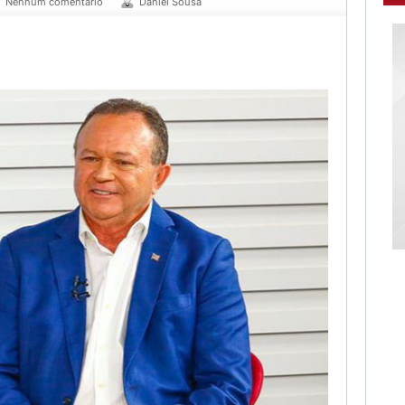
Nenhum comentário
Daniel Sousa