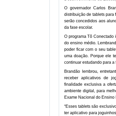
O governador Carlos Bran
distribuição de tablets para
serão concedidos aos alun
da fase escolar.
O programa Tô Conectado inc
do ensino médio. Lembrando
poder ficar com o seu tab
uma doação. Porque ele ter
continuar estudando para a 
Brandão lembrou, entretan
receber aplicativos de 
finalidade exclusiva a ofe
ambiente digital, para mel
Exame Nacional do Ensino 
“Esses tablets são exclusi
ter aplicativo para joguinho