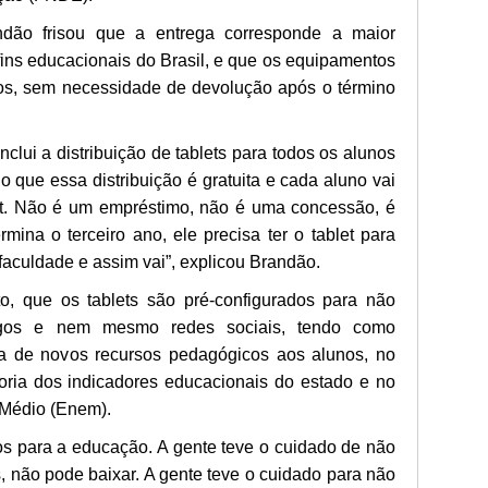
dão frisou que a entrega corresponde a maior
 fins educacionais do Brasil, e que os equipamentos
os, sem necessidade de devolução após o término
lui a distribuição de tablets para todos os alunos
 que essa distribuição é gratuita e cada aluno vai
let. Não é um empréstimo, não é uma concessão, é
mina o terceiro ano, ele precisa ter o tablet para
faculdade e assim vai”, explicou Brandão.
to, que os tablets são pré-configurados para não
jogos e nem mesmo redes sociais, tendo como
rta de novos recursos pedagógicos aos alunos, no
horia dos indicadores educacionais do estado e no
Médio (Enem).
vos para a educação. A gente teve o cuidado de não
s, não pode baixar. A gente teve o cuidado para não