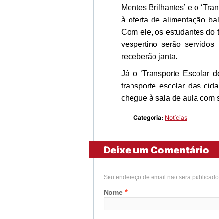
Mentes Brilhantes’ e o ‘Tra
à oferta de alimentação ba
Com ele, os estudantes do 
vespertino serão servidos
receberão janta.
Já o ‘Transporte Escolar d
transporte escolar das ci
chegue à sala de aula com 
Categoria:
Notícias
Deixe um Comentário
Seu endereço de email não será publicad
*
Nome