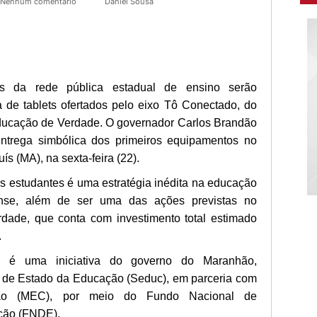
Nenhum comentário
Daniel Sousa
s da rede pública estadual de ensino serão
 de tablets ofertados pelo eixo Tô Conectado, do
ucação de Verdade. O governador Carlos Brandão
ntrega simbólica dos primeiros equipamentos no
s (MA), na sexta-feira (22).
aos estudantes é uma estratégia inédita na educação
ense, além de ser uma das ações previstas no
ade, que conta com investimento total estimado
.
é uma iniciativa do governo do Maranhão,
a de Estado da Educação (Seduc), em parceria com
ção (MEC), por meio do Fundo Nacional de
ção (FNDE).