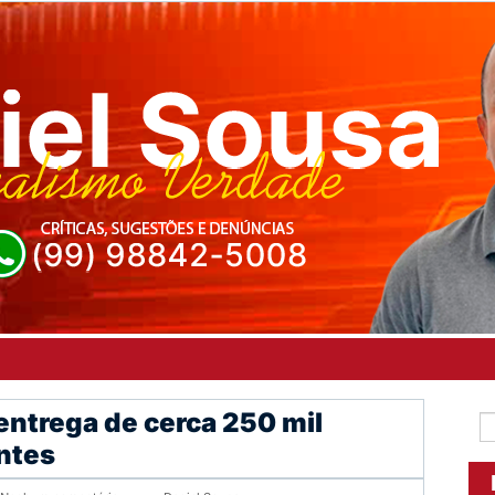
 entrega de cerca 250 mil
ntes