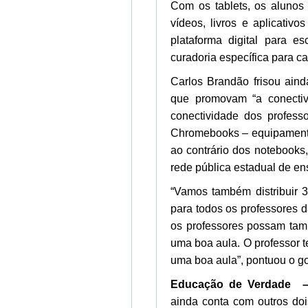
Com os tablets, os alunos
vídeos, livros e aplicativ
plataforma digital para es
curadoria específica para ca
Carlos Brandão frisou ain
que promovam “a conectiv
conectividade dos profess
Chromebooks – equipamento
ao contrário dos notebooks
rede pública estadual de en
“Vamos também distribuir 
para todos os professores 
os professores possam tam
uma boa aula. O professor t
uma boa aula”, pontuou o g
Educação de Verdade 
ainda conta com outros doi