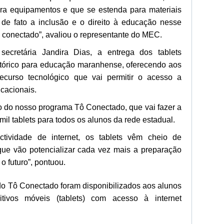
a equipamentos e que se estenda para materiais
 de fato a inclusão e o direito à educação nesse
ão conectado”, avaliou o representante do MEC.
secretária Jandira Dias, a entrega dos tablets
tórico para educação maranhense, oferecendo aos
ecurso tecnológico que vai permitir o acesso a
cacionais.
 do nosso programa Tô Conectado, que vai fazer a
mil tablets para todos os alunos da rede estadual.
ividade de internet, os tablets vêm cheio de
que vão potencializar cada vez mais a preparação
o futuro”, pontuou.
o Tô Conectado foram disponibilizados aos alunos
itivos móveis (tablets) com acesso à internet