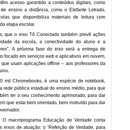
 têm acesso garantido a conteúdos digitais, como
os de ensino a distância, como o Elefante Letrado,
colas que disponibiliza materiais de leitura com
da etapa escolar.
da, que o eixo Tô Conectado também prevê ações
idade da escola, a conectividade do aluno e a
ores”. A próxima fase do eixo será a entrega de
 focado em serviços web e aplicativos em nuvem,
, que usam aplicações offline – aos professores da
sino.
30 mil Chromebooks, é uma espécie de notebook,
da rede pública estadual do ensino médio, para que
bém ter o seu conhecimento aprimorado, para dar
em que estar bem orientado, bem instruído para dar
overnador.
–
O macroprograma Educação de Verdade conta
s eixos de atuação: o ‘Refeição de Verdade, para