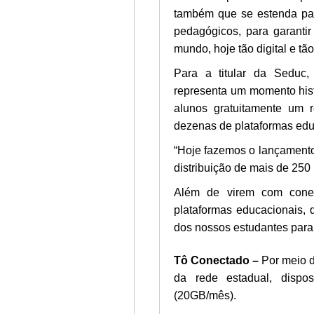
também que se estenda par
pedagógicos, para garantir
mundo, hoje tão digital e t
Para a titular da Seduc, 
representa um momento his
alunos gratuitamente um r
dezenas de plataformas edu
“Hoje fazemos o lançamento
distribuição de mais de 250 
Além de virem com conect
plataformas educacionais, 
dos nossos estudantes para 
Tô Conectado –
Por meio d
da rede estadual, dispos
(20GB/mês).