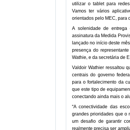
utilizar o tablet para red
Vamos ter vários aplicati
orientados pelo MEC, para 
A solenidade de entrega 
assinatura da Medida Provi
lançado no início deste mês
presença do representante
Wathie, e da secretária de
Valdoir Wathier ressaltou 
centrais do governo federa
para o fortalecimento da cu
que este tipo de equipamen
conectando ainda mais o al
“A conectividade das esc
grandes prioridades que o
um desafio de garantir co
realmente precisa ser ampl