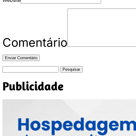
Website
Comentário
Pesquisar
por:
Publicidade