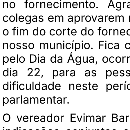
no fornecimento. Agr
colegas em aprovarem n
o fim do corte do forne
nosso município. Fica
pelo Dia da Água, ocorr
dia 22, para as pes
dificuldade neste perío
parlamentar.
O vereador Evimar Bar