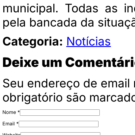
municipal. Todas as i
pela bancada da situaç
Categoria:
Notícias
Deixe um Comentári
Seu endereço de email 
obrigatório são marca
Nome
*
Email
*