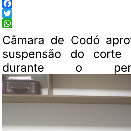
Facebook
Twitter
WhatsApp
Câmara de Codó aprov
suspensão do corte 
durante o per