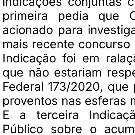
indicações conjuntas 
primeira pedia que O
acionado para investig
mais recente concurso
Indicação foi em ralaç
que não estariam resp
Federal 173/2020, que
proventos nas esferas m
E a terceira Indicaçã
Público sobre o acum