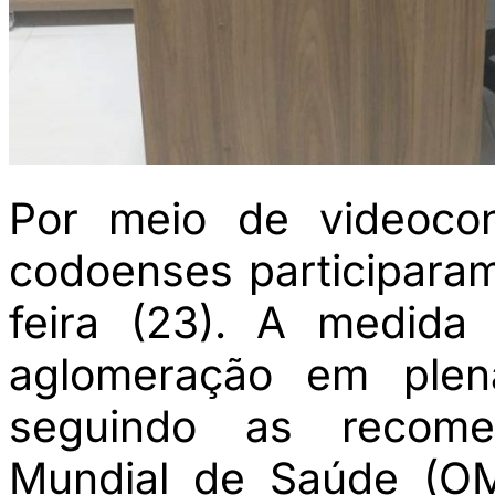
Por meio de videocon
codoenses participaram
feira (23). A medida 
aglomeração em plená
seguindo as recome
Mundial de Saúde (O