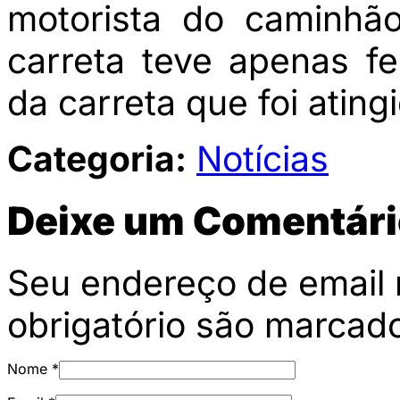
motorista do caminhã
carreta teve apenas fe
da carreta que foi ating
Categoria:
Notícias
Deixe um Comentári
Seu endereço de email 
obrigatório são marca
Nome
*