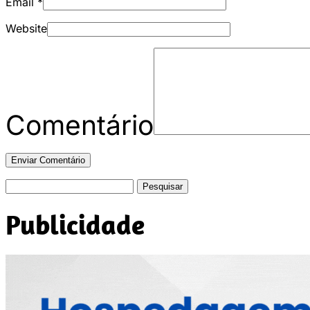
Email
*
Website
Comentário
Pesquisar
por:
Publicidade