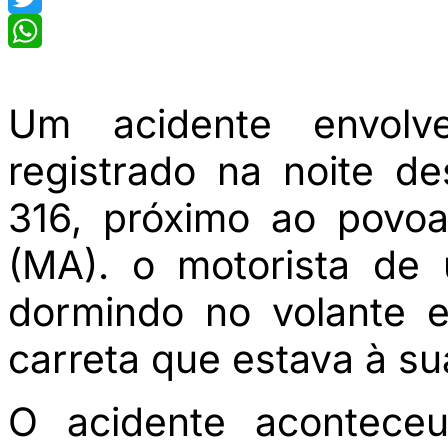
Twitter
WhatsApp
Um acidente envolv
registrado na noite de
316, próximo ao povo
(MA). o motorista de
dormindo no volante 
carreta que estava à su
O acidente acontece