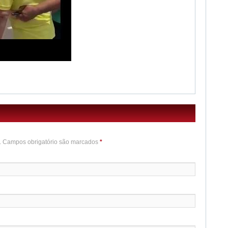
o. Campos obrigatório são marcados
*