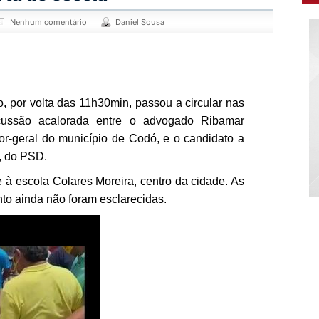
Nenhum comentário
Daniel Sousa
 por volta das 11h30min, passou a circular nas
cussão acalorada entre o advogado Ribamar
or-geral do município de Codó, e o candidato a
o, do PSD.
te à escola Colares Moreira, centro da cidade. As
to ainda não foram esclarecidas.