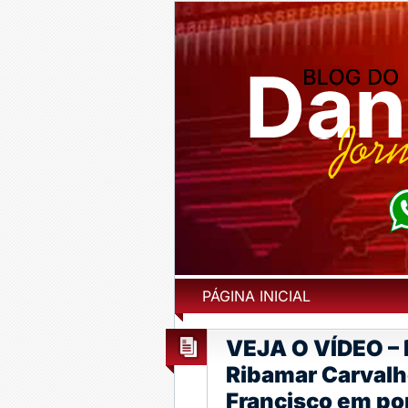
PÁGINA INICIAL
VEJA O VÍDEO – 
Ribamar Carvalho
Francisco em po