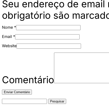
Seu endereço de email 
obrigatório são marca
Nome
*
Email
*
Website
Comentário
Pesquisar
por: