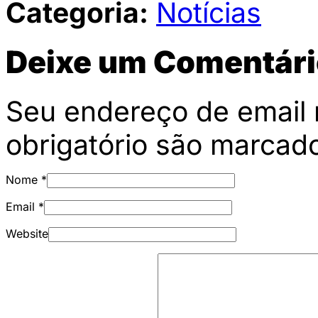
Categoria:
Notícias
Deixe um Comentári
Seu endereço de email 
obrigatório são marca
Nome
*
Email
*
Website