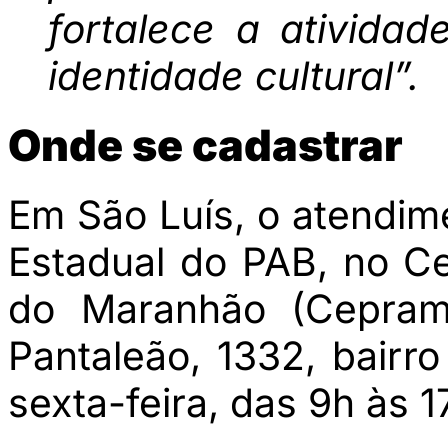
fortalece a ativida
identidade cultural”.
Onde se cadastrar
Em São Luís, o atendi
Estadual do PAB, no C
do Maranhão (Ceprama
Pantaleão, 1332, bair
sexta-feira, das 9h às 1