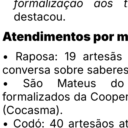
formalização aos t
destacou.
Atendimentos por m
• Raposa: 19 artesãs
conversa sobre saberes 
• São Mateus do 
formalizados da Cooper
(Cocasma).
• Codó: 40 artesãos a