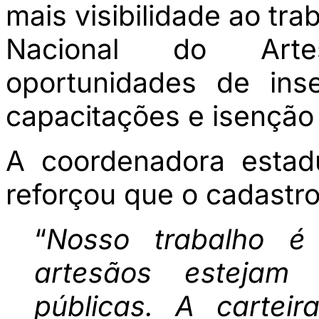
mais visibilidade ao tra
Nacional do Arte
oportunidades de ins
capacitações e isenção
A coordenadora estadu
reforçou que o cadastro
“
Nosso trabalho é
artesãos estejam i
públicas. A carteir