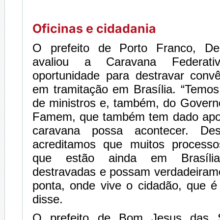
Oficinas e cidadania
O prefeito de Porto Franco, De
avaliou a Caravana Federa
oportunidade para destravar convê
em tramitação em Brasília. “Temos
de ministros e, também, do Govern
Famem, que também tem dado apoi
caravana possa acontecer. De
acreditamos que muitos processo
que estão ainda em Brasíli
destravadas e possam verdadeirame
ponta, onde vive o cidadão, que é
disse.
O prefeito de Bom Jesus das S