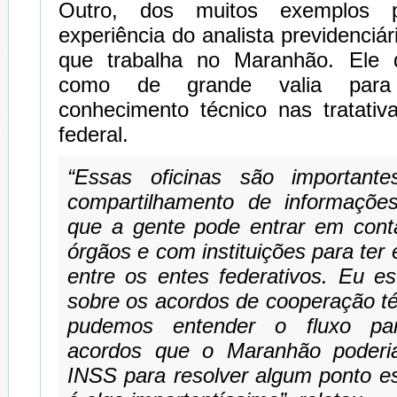
Outro, dos muitos exemplos po
experiência do analista previdenciá
que trabalha no Maranhão. Ele d
como de grande valia para
conhecimento técnico nas tratati
federal.
“Essas oficinas são important
compartilhamento de informaçõe
que a gente pode entrar em cont
órgãos e com instituições para ter
entre os entes federativos. Eu es
sobre os acordos de cooperação t
pudemos entender o fluxo par
acordos que o Maranhão poderi
INSS para resolver algum ponto es