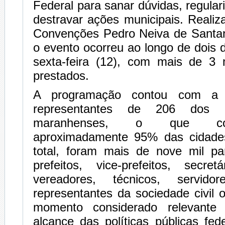
Federal para sanar dúvidas, regular
destravar ações municipais. Reali
Convenções Pedro Neiva de Santa
o evento ocorreu ao longo de dois d
sexta-feira (12), com mais de 3 
prestados.
A programação contou com a p
representantes de 206 dos 2
maranhenses, o que co
aproximadamente 95% das cidade
total, foram mais de nove mil par
prefeitos, vice-prefeitos, secret
vereadores, técnicos, servido
representantes da sociedade civil
momento considerado relevante
alcance das políticas públicas fed