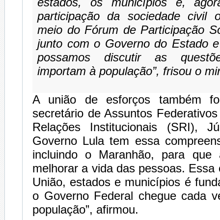
estados, os municípios e, agora,
participação da sociedade civil 
meio do Fórum de Participação So
junto com o Governo do Estado e 
possamos discutir as quest
importam à população”, frisou o min
A união de esforços também fo
secretário de Assuntos Federativos
Relações Institucionais (SRI), Jú
Governo Lula tem essa compreens
incluindo o Maranhão, para que 
melhorar a vida das pessoas. Essa
União, estados e municípios é fun
o Governo Federal chegue cada v
população”, afirmou.