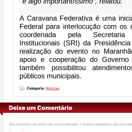
é algo importantíssimo”, relatou.
A Caravana Federativa é uma inici
Federal para interlocução com os 
coordenada pela Secretari
Institucionais (SRI) da Presidênci
realização do evento no Maranh
apoio e cooperação do Governo
também possibilitou atendiment
públicos municipais.
Categoria:
Notícias
Deixe um Comentário
Seu endereço de email não será publicado. Campos obrigatório são marca