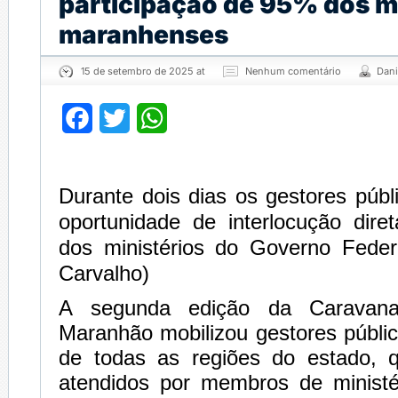
participação de 95% dos m
maranhenses
15 de setembro de 2025 at
Nenhum comentário
Dani
Facebook
Twitter
WhatsApp
Durante dois dias os gestores púb
oportunidade de interlocução di
dos ministérios do Governo Feder
Carvalho)
A segunda edição da Caravana
Maranhão mobilizou gestores públi
de todas as regiões do estado, 
atendidos por membros de minist