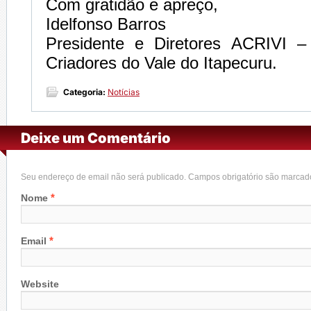
Com gratidão e apreço,
Idelfonso Barros
Presidente e Diretores ACRIVI –
Criadores do Vale do Itapecuru.
Categoria:
Notícias
Deixe um Comentário
Seu endereço de email não será publicado. Campos obrigatório são marca
*
Nome
*
Email
Website