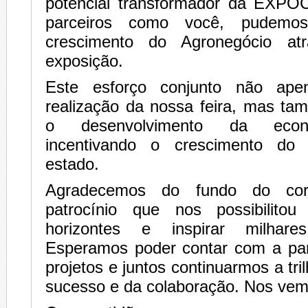
potencial transformador da EXP
parceiros como você, pudemo
crescimento do Agronegócio at
exposição.
Este esforço conjunto não apen
realização da nossa feira, mas ta
o desenvolvimento da econo
incentivando o crescimento do
estado.
Agradecemos do fundo do cor
patrocínio que nos possibilitou
horizontes e inspirar milhar
Esperamos poder contar com a par
projetos e juntos continuarmos a tr
sucesso e da colaboração. Nos ve