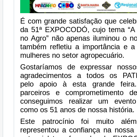
É com grande satisfação que cele
da 51ª EXPOCODÓ, cujo tema “A 
no Agro” não apenas iluminou o n
também refletiu a importância e a
mulheres no setor agropecuário.
Gostaríamos de expressar nosso
agradecimentos a todos os P
pelo apoio à esta grande feir
parceiros e comprometimento 
conseguimos realizar um evento
como os 51 anos de nossa história.
Este patrocínio foi muito além
representou a confiança na nossa