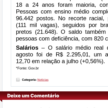
18 a 24 anos foram maioria, co
Pessoas com ensino médio compl
96.442 postos. No recorte racial,
(111 mil vagas), seguidos por br
pretos (21.648). O saldo também f
pessoas com deficiência, com 820 c
Salários
– O salário médio real
agosto foi de R$ 2.295,01, um 
12,70 em relação a julho (+0,56%).
*Fonte: Gov.br
Categoria:
Notícias
Deixe um Comentário