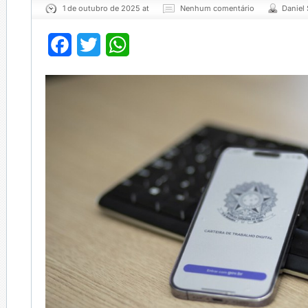
1 de outubro de 2025 at
Nenhum comentário
Daniel
Facebook
Twitter
WhatsApp