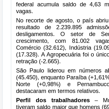
federal acumula saldo de 4,63 m
vagas.
No recorte de agosto, o país abri
resultado de 2.239.895 admiss
desligamentos. O setor de Se
crescimento, com 81.002 vaga
Comércio (32.612), Indústria (19.
(17.328). A Agropecuária foi o único
retração (-2.665).
São Paulo liderou em números a
(45.450), enquanto Paraíba (+1,61
Norte (+0,98%) e Pernambuc
destacaram em termos relativos.
Perfil dos trabalhadores
– Mu
tiveram saldo maior que homens (6