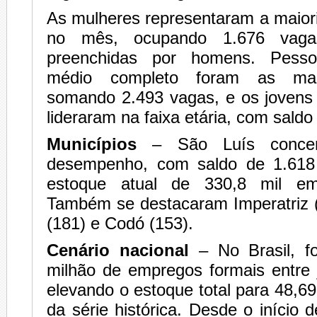
As mulheres representaram a maior
no mês, ocupando 1.676 vaga
preenchidas por homens. Pess
médio completo foram as mais
somando 2.493 vagas, e os jovens
lideraram na faixa etária, com saldo
Municípios
– São Luís concen
desempenho, com saldo de 1.618
estoque atual de 330,8 mil em
Também se destacaram Imperatriz (
(181) e Codó (153).
Cenário nacional
– No Brasil, fo
milhão de empregos formais entre 
elevando o estoque total para 48,69
da série histórica. Desde o início 