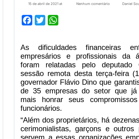
15 de abril de 2021 at
Nenhum comentário
Daniel So
Facebook
Twitter
WhatsApp
As dificuldades financeiras en
empresários e profissionais da 
foram relatadas pelo deputado
sessão remota desta terça-feira (
governador Flávio Dino que garanti
de 35 empresas do setor que j
mais honrar seus compromisso
funcionários.
“Além dos proprietários, há dezena
cerimonialistas, garçons e outros 
servem a essas organizações empr