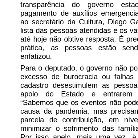
transparência do governo esta
pagamento de auxílios emergenciai
ao secretário da Cultura, Diego G
lista das pessoas atendidas e os v
até hoje não obtive resposta. É pre
prática, as pessoas estão sendo
enfatizou.
Para o deputado, o governo não po
excesso de burocracia ou falhas
cadastro desestimulem as pesso
apoio do Estado e entrarem 
“Sabemos que os eventos não pod
causa da pandemia, mas precisa
parcela de contribuição, em níve
minimizar o sofrimento das famíl
Por isso apelo, mais uma vez, à 