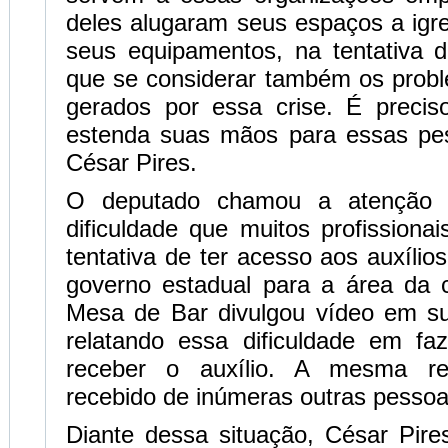
deles alugaram seus espaços a igr
seus equipamentos, na tentativa d
que se considerar também os prob
gerados por essa crise. É preci
estenda suas mãos para essas pe
César Pires.
O deputado chamou a atenção
dificuldade que muitos profissiona
tentativa de ter acesso aos auxílio
governo estadual para a área da c
Mesa de Bar divulgou vídeo em su
relatando essa dificuldade em fa
receber o auxílio. A mesma re
recebido de inúmeras outras pessoa
Diante dessa situação, César Pire