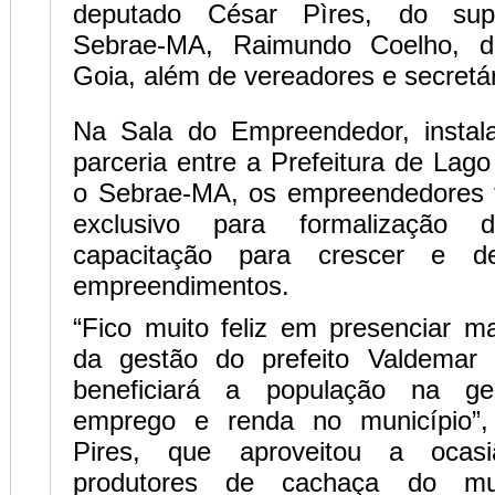
deputado César Pìres, do supe
Sebrae-MA, Raimundo Coelho, d
Goia, além de vereadores e secretár
Na Sala do Empreendedor, instal
parceria entre a Prefeitura de Lag
o Sebrae-MA, os empreendedores 
exclusivo para formalização
capacitação para crescer e de
empreendimentos.
“Fico muito feliz em presenciar ma
da gestão do prefeito Valdemar 
beneficiará a população na g
emprego e renda no município”,
Pires, que aproveitou a ocasi
produtores de cachaça do mu