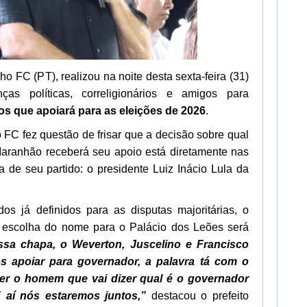
o FC (PT), realizou na noite desta sexta-feira (31)
as políticas, correligionários e amigos para
os que apoiará para as eleições de 2026
.
 FC fez questão de frisar que a decisão sobre qual
aranhão receberá seu apoio está diretamente nas
a de seu partido: o presidente Luiz Inácio Lula da
dos já definidos para as disputas majoritárias, o
 a escolha do nome para o Palácio dos Leões será
sa chapa, o Weverton, Juscelino e Francisco
 apoiar para governador, a palavra tá com o
ser o homem que vai dizer qual é o governador
 aí nós estaremos juntos,”
destacou o prefeito