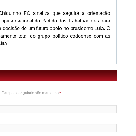
Chiquinho FC sinaliza que seguirá a orientação
a cúpula nacional do Partido dos Trabalhadores para
a decisão de um futuro apoio no presidente Lula. O
amento total do grupo político codoense com as
lia.
o. Campos obrigatório são marcados
*