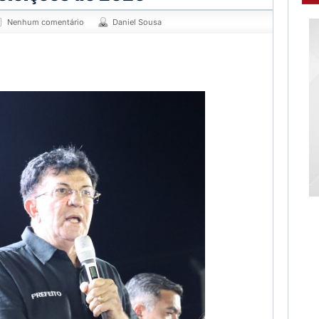
Nenhum comentário
Daniel Sousa