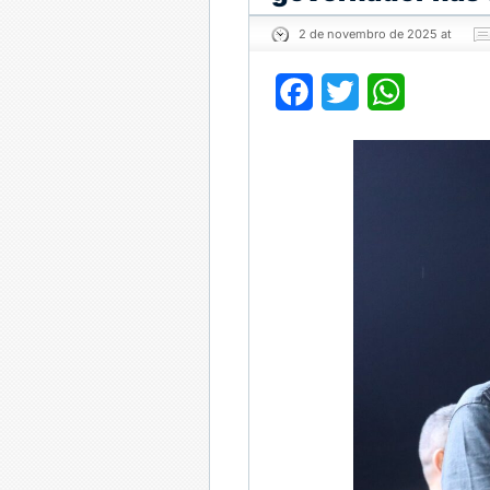
2 de novembro de 2025 at
Facebook
Twitter
WhatsApp