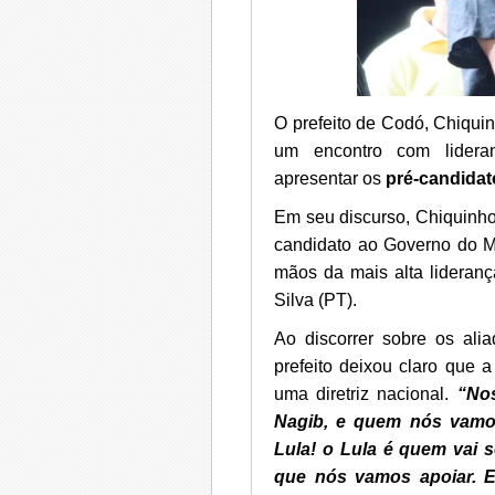
O prefeito de Codó, Chiquinh
um encontro com lideranç
apresentar os
pré-candidat
Em seu discurso, Chiquinho
candidato ao Governo do M
mãos da mais alta lideranç
Silva (PT).
Ao discorrer sobre os alia
prefeito deixou claro que
uma diretriz nacional.
“Nos
Nagib, e quem nós vamos
Lula! o Lula é quem vai 
que nós vamos apoiar. E