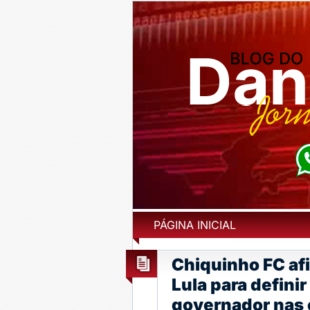
PÁGINA INICIAL
Chiquinho FC afi
Lula para definir
governador nas 