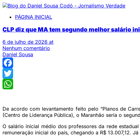
PÁGINA INICIAL
CLP diz que MA tem segundo melhor salário ini
6 de julho de 2026 at
Nenhum comentário
Daniel Sousa
Facebook
Twitter
WhatsApp
De acordo com levantamento feito pelo “Planos de Carre
(Centro de Liderança Pública), o Maranhão seria o segundo
O salário inicial médio dos professores da rede estadua
remuneração inicial do país, chegando a R$ 13.007,12. Já 