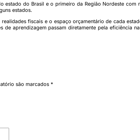
o estado do Brasil e o primeiro da Região Nordeste com m
guns estados.
 realidades fiscais e o espaço orçamentário de cada est
ices de aprendizagem passam diretamente pela eficiência n
gatório são marcados
*