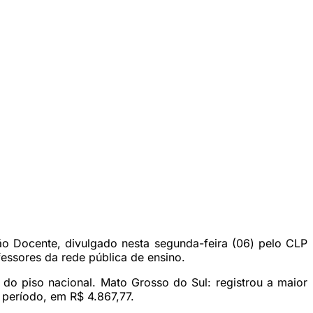
ão Docente, divulgado nesta segunda-feira (06) pelo CLP
fessores da rede pública de ensino.
 do piso nacional. Mato Grosso do Sul: registrou a maior
o período, em R$ 4.867,77.