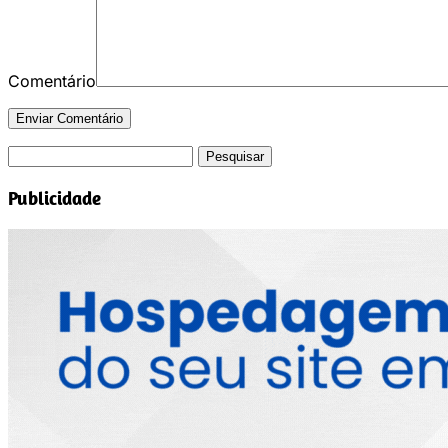
Comentário
Pesquisar
por:
Publicidade