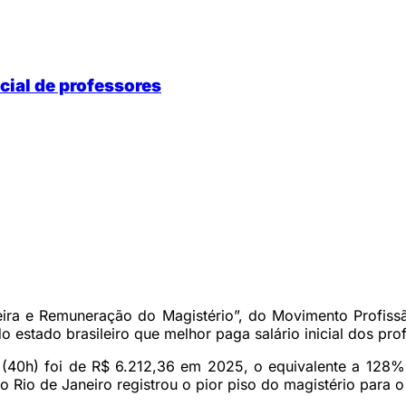
cial de professores
ira e Remuneração do Magistério”, do Movimento Profiss
 estado brasileiro que melhor paga salário inicial dos pro
l (40h) foi de R$ 6.212,36 em 2025, o equivalente a 128%
o Rio de Janeiro registrou o pior piso do magistério para 