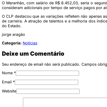
O Maranhão, com salário de R$ 8.452,03, seria o segund
consideram adicionais por tempo de serviço pagos por al
O CLP destacou que as variações refletem não apenas as
de carreira. A atração de talentos e a melhoria dos índ
do Estado.
jorge aragão
Categoria:
Notícias
Deixe um Comentário
Seu endereço de email não será publicado. Campos obri
Nome
*
Email
*
Website