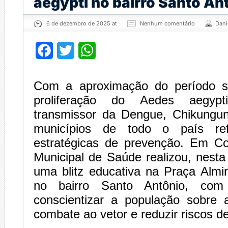
aegypti no bairro Santo An
6 de dezembro de 2025 at
Nenhum comentário
Dani
Facebook
Twitter
WhatsApp
Com a aproximação do período s
proliferação do Aedes aegyp
transmissor da Dengue, Chikungu
municípios de todo o país re
estratégicas de prevenção. Em Co
Municipal de Saúde realizou, nesta 
uma blitz educativa na Praça Almi
no bairro Santo Antônio, com
conscientizar a população sobre 
combate ao vetor e reduzir riscos de