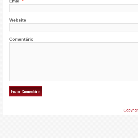
*
Email
Website
Comentário
Copyrig