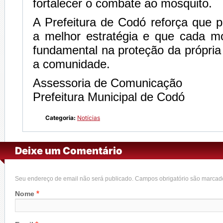
fortalecer o combate ao mosquito.
A Prefeitura de Codó reforça que 
a melhor estratégia e que cada m
fundamental na proteção da própria 
a comunidade.
Assessoria de Comunicação
Prefeitura Municipal de Codó
Categoria:
Notícias
Deixe um Comentário
Seu endereço de email não será publicado. Campos obrigatório são marca
*
Nome