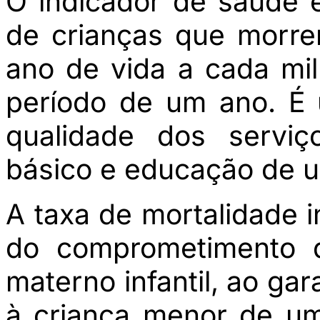
O indicador de saúde 
de crianças que morr
ano de vida a cada mil
período de um ano. É 
qualidade dos servi
básico e educação de u
A taxa de mortalidade i
do comprometimento 
materno infantil, ao gar
à criança menor de um