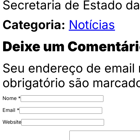
Secretaria de Estado d
Categoria:
Notícias
Deixe um Comentári
Seu endereço de email 
obrigatório são marca
Nome
*
Email
*
Website