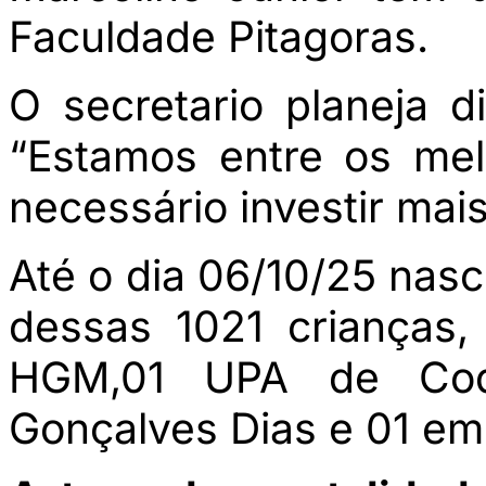
Faculdade Pitagoras.
O secretario planeja d
“Estamos entre os me
necessário investir mais
Até o dia 06/10/25 nas
dessas 1021 crianças,
HGM,01 UPA de Cod
Gonçalves Dias e 01 em