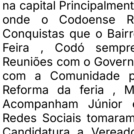
na capital Principalmen
onde o Codoense R
Conquistas que o Bairr
Feira , Codó sempre
Reuniões com o Governo
com a Comunidade p
Reforma da feria , 
Acompanham Júnior 
Redes Sociais tomara
Candidatura a Veread