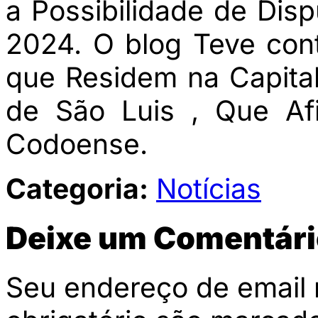
a Possibilidade de Di
2024. O blog Teve co
que Residem na Capita
de São Luis , Que Af
Codoense.
Categoria:
Notícias
Deixe um Comentári
Seu endereço de email 