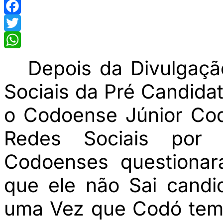
Facebook
Twitter
WhatsApp
Depois da Divulgaçã
Sociais da Pré Candidat
o Codoense Júnior Cod
Redes Sociais por
Codoenses questionar
que ele não Sai cand
uma Vez que Codó tem 