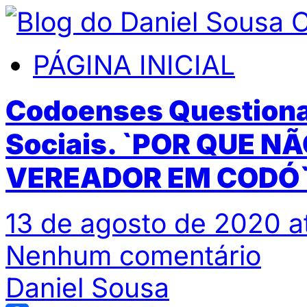
PÁGINA INICIAL
Codoenses Questiona
Sociais. `POR QUE N
VEREADOR EM CODÓ
13 de agosto de 2020 a
Nenhum comentário
Daniel Sousa