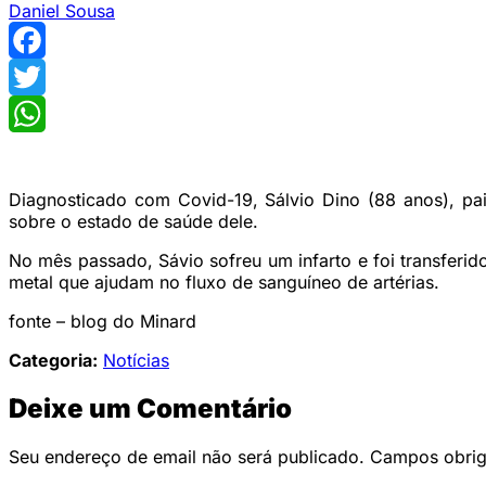
Daniel Sousa
Facebook
Twitter
WhatsApp
Diagnosticado com Covid-19, Sálvio Dino (88 anos), pai
sobre o estado de saúde dele.
No mês passado, Sávio sofreu um infarto e foi transferi
metal que ajudam no fluxo de sanguíneo de artérias.
fonte – blog do Minard
Categoria:
Notícias
Deixe um Comentário
Seu endereço de email não será publicado. Campos obri