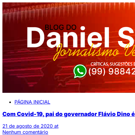
PÁGINA INICIAL
Com Covid-19, pai do governador Flávio Dino é
21 de agosto de 2020 at
Nenhum comentário