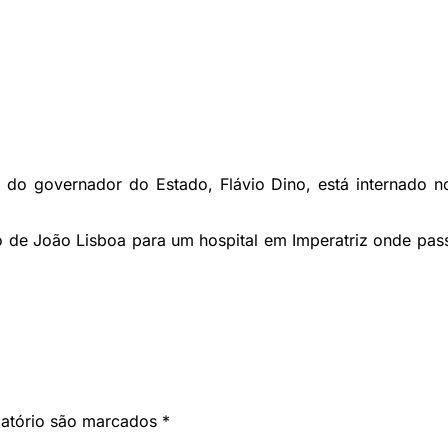
 do governador do Estado, Flávio Dino, está internado n
do de João Lisboa para um hospital em Imperatriz onde pass
gatório são marcados
*