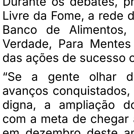
Durante os debates, 
Livre da Fome, a rede 
Banco de Alimentos, 
Verdade, Para Mentes 
das ações de sucesso c
“Se a gente olhar d
avanços conquistados,
digna, a ampliação d
com a meta de chegar a
em dezembro deste an