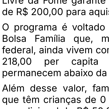
Livre da Fome garante
de R$ 200,00 para aqui
O programa é voltado à
Bolsa Família que, 
federal, ainda vivem co
218,00 per capita 
permanecem abaixo da l
Além desse valor, fam
que têm crianças de 0