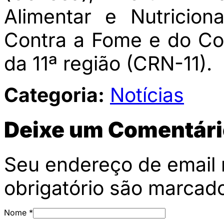
Alimentar e Nutricion
Contra a Fome e do Co
da 11ª região (CRN-11).
Categoria:
Notícias
Deixe um Comentári
Seu endereço de email 
obrigatório são marca
Nome
*