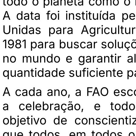
todo o planeta como o 
A data foi instituída 
Unidas para Agricult
1981 para buscar soluç
no mundo e garantir a
quantidade suficiente p
A cada ano, a FAO esc
a celebração, e tod
objetivo de conscient
que todos, em todos o