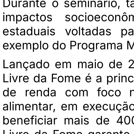
Durante o seminário,
impactos socioeconôm
estaduais voltadas 
exemplo do Programa M
Lançado em maio de 2
Livre da Fome é a princi
de renda com foco n
alimentar, em execução
beneficiar mais de 4