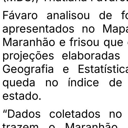
Fávaro analisou de f
apresentados no Ma
Maranhão e frisou que
projeções elaboradas p
Geografia e Estatíst
queda no índice de 
estado.
“Dados coletados no 
trazem o Maranhão