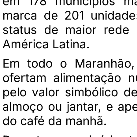
em 178 municípios ma
marca de 201 unidade
status de maior rede
América Latina.
Em todo o Maranhão, 
ofertam alimentação n
pelo valor simbólico 
almoço ou jantar, e ap
do café da manhã.