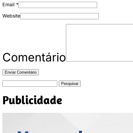
Email
*
Website
Comentário
Pesquisar
por:
Publicidade