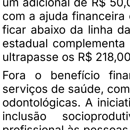
um adicional de R$ 50,
com a ajuda financeira 
ficar abaixo da linha 
estadual complementa o
ultrapasse os R$ 218,00
Fora o benefício fin
serviços de saúde, com
odontológicas. A inicia
inclusão socioprodut
profissional às pessoa