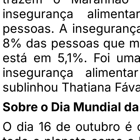
insegurança alimen
pessoas. A inseguranç
8% das pessoas que mo
está em 5,1%. Foi um
insegurança alimenta
sublinhou Thatiana Fáva
Sobre o Dia Mundial d
O dia 16 de outubro é