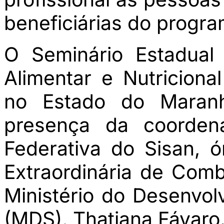
beneficiárias do progra
O Seminário Estadual
Alimentar e Nutricion
no Estado do Maran
presença da coordena
Federativa do Sisan, ó
Extraordinária de Com
Ministério do Desenvol
(MDS), Thatiana Fávaro