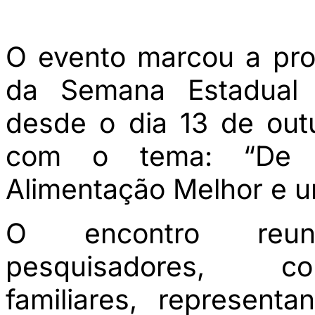
O evento marcou a pr
da Semana Estadual d
desde o dia 13 de out
com o tema: “De
Alimentação Melhor e u
O encontro reuni
pesquisadores, con
familiares, represen