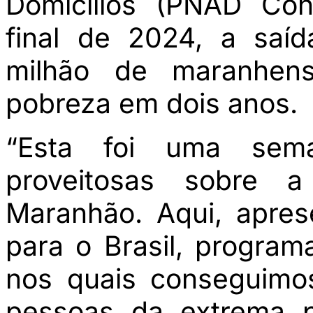
Domicílios (PNAD Con
final de 2024, a saí
milhão de maranhen
pobreza em dois anos.
“Esta foi uma sem
proveitosas sobre a
Maranhão. Aqui, apre
para o Brasil, program
nos quais conseguimos
pessoas da extrema p