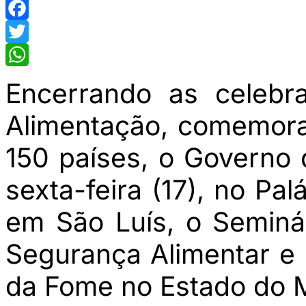
Facebook
Twitter
WhatsApp
Encerrando as celebr
Alimentação, comemora
150 países, o Governo 
sexta-feira (17), no Pa
em São Luís, o Seminár
Segurança Alimentar e 
da Fome no Estado do 