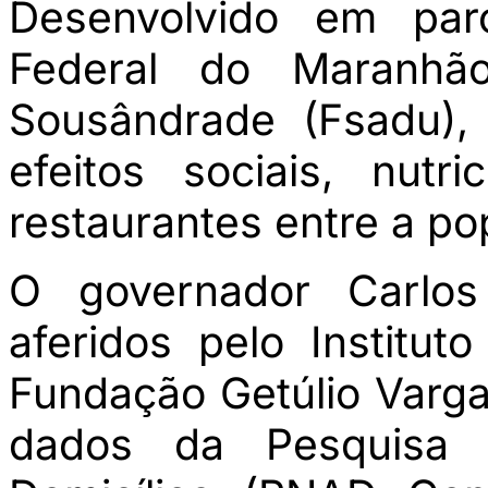
Desenvolvido em par
Federal do Maranh
Sousândrade (Fsadu),
efeitos sociais, nut
restaurantes entre a po
O governador Carlos
aferidos pelo Institut
Fundação Getúlio Varg
dados da Pesquisa 