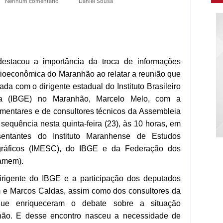
Nenhum comentário
Daniel Sousa
estacou a importância da troca de informações
ocioeconômica do Maranhão ao relatar a reunião que
a com o dirigente estadual do Instituto Brasileiro
ica (IBGE) no Maranhão, Marcelo Melo, com a
lamentares e de consultores técnicos da Assembleia
 sequência nesta quinta-feira (23), às 10 horas, em
sentantes do Instituto Maranhense de Estudos
gráficos (IMESC), do IBGE e da Federação dos
amem).
irigente do IBGE e a participação dos deputados
m e Marcos Caldas, assim como dos consultores da
 que enriqueceram o debate sobre a situação
ão. E desse encontro nasceu a necessidade de