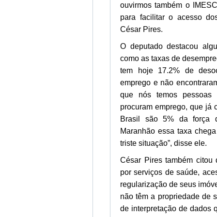
ouvirmos também o IMESC 
para facilitar o acesso do
César Pires.
O deputado destacou algu
como as taxas de desempr
tem hoje 17.2% de desoc
emprego e não encontraram 
que nós temos pessoas d
procuram emprego, que já 
Brasil são 5% da força 
Maranhão essa taxa chega
triste situação”, disse ele.
César Pires também citou d
por serviços de saúde, ace
regularização de seus imóv
não têm a propriedade de 
de interpretação de dados 