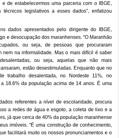
e de estabelecermos uma parceria com o IBGE,
s técnicos legislativos a esses dados”, enfatizou
ns dados apresentados pelo dirigente do IBGE,
ego e desocupação dos maranhenses. “O Maranhão
upados, ou seja, de pessoas que procuraram
nem na informalidade. Mas o mais difícil é saber
esalentadas, ou seja, aquelas que não mais
cansaram, estão desestimuladas. Enquanto que no
de trabalho desalentada, no Nordeste 11%, no
 a 18.6% da população acima de 14 anos. É uma
ados referentes a nível de escolaridade, procura
sso a redes de água e esgoto, a coleta de lixo e a
eis, já que cerca de 40% da população maranhense
seus imóveis. “É uma construção de conhecimento,
que facilitará muito os nossos pronunciamentos e o