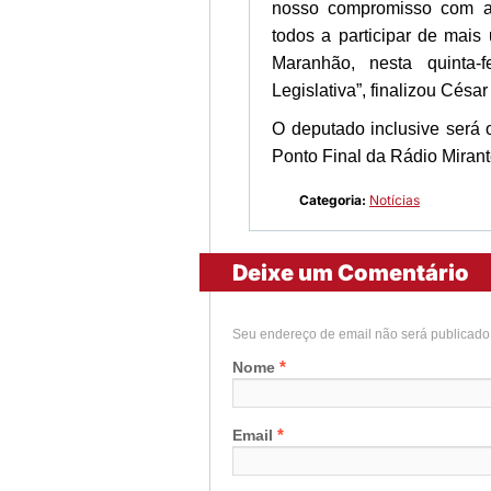
nosso compromisso com a
todos a participar de mai
Maranhão, nesta quinta-
Legislativa”, finalizou César
O deputado inclusive será o
Ponto Final da Rádio Mirant
Categoria:
Notícias
Deixe um Comentário
Seu endereço de email não será publicad
*
Nome
*
Email