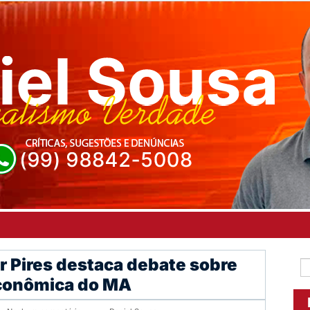
Pires destaca debate sobre
econômica do MA