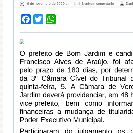
6 de novembro de 2020 at
Nenhum comentário
Dani
Facebook
Twitter
WhatsApp
O prefeito de Bom Jardim e candid
Francisco Alves de Araújo, foi af
pelo prazo de 180 dias, por dete
da 3ª Câmara Cível do Tribunal d
quinta-feira, 5. A Câmara de Ve
Jardim deverá providenciar, em 48 
vice-prefeito, bem como informar
financeiras a mudança de titulari
Poder Executivo Municipal.
Participaram do julgamento os 