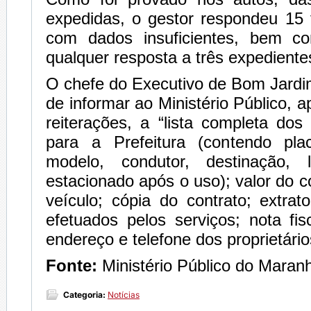
expedidas, o gestor respondeu 15 
com dados insuficientes, bem c
qualquer resposta a três expediente
O chefe do Executivo de Bom Jard
de informar ao Ministério Público, 
reiterações, a “lista completa dos
para a Prefeitura (contendo pla
modelo, condutor, destinação, 
estacionado após o uso); valor do c
veículo; cópia do contrato; extra
efetuados pelos serviços; nota fis
endereço e telefone dos proprietário
Fonte:
Ministério Público do Maran
Categoria:
Notícias