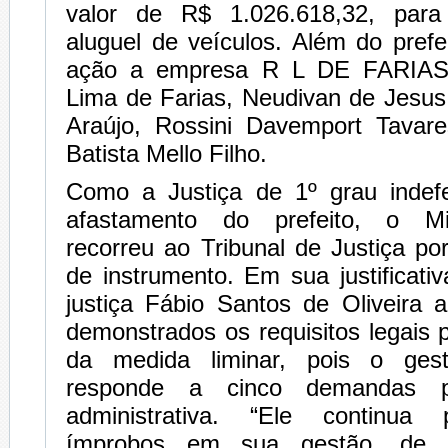
valor de R$ 1.026.618,32, para
aluguel de veículos. Além do prefe
ação a empresa R L DE FARIAS
Lima de Farias, Neudivan de Jesus
Araújo, Rossini Davemport Tavar
Batista Mello Filho.
Como a Justiça de 1º grau indef
afastamento do prefeito, o Min
recorreu ao Tribunal de Justiça p
de instrumento. Em sua justificati
justiça Fábio Santos de Oliveira 
demonstrados os requisitos legais
da medida liminar, pois o gest
responde a cinco demandas p
administrativa. “Ele continua 
ímprobos em sua gestão, de 