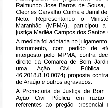
Raimundo José Barros de Sousa, qu
Cleones Carvalho Cunha e Jamil d
Neto. Representando o Ministé
Maranhão (MPMA), participou a
justiça Mariléa Campos dos Santos 
A medida foi adotada no julgament
instrumento, com pedido de efe
interposto pelo MPMA, contra dec
direito da Comarca de Bom Jardi
uma Ação Civil Pública 
46.2018.8.10.0074) proposta contr
de Araújo e outros agravados.
A Promotoria de Justiça de Bom 
Ação Civil Pública em razão d
referentes ao pregão presencial