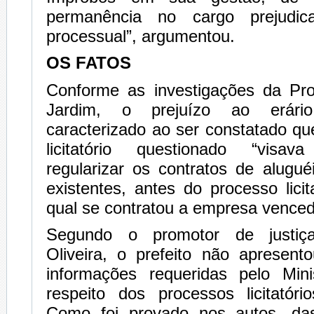
permanência no cargo prejudic
processual”, argumentou.
OS FATOS
Conforme as investigações da Pr
Jardim, o prejuízo ao erário
caracterizado ao ser constatado q
licitatório questionado “visa
regularizar os contratos de alugué
existentes, antes do processo licit
qual se contratou a empresa venced
Segundo o promotor de justiç
Oliveira, o prefeito não apresen
informações requeridas pelo Mini
respeito dos processos licitatóri
Como foi provado nos autos, das