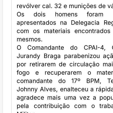
revólver cal. 32 e munições de vá
Os dois homens foram c
apresentados na Delegacia Re
com os materiais encontrado
mesmos.
O Comandante do CPAI-4, 
Jurandy Braga parabenizou açã
por retirarem de circulação m
fogo e recuperarem o materi
comandante do 17º BPM, Te
Johnny Alves, enalteceu a rápida
agradece mais uma vez a pop
pela contribuição com o traba