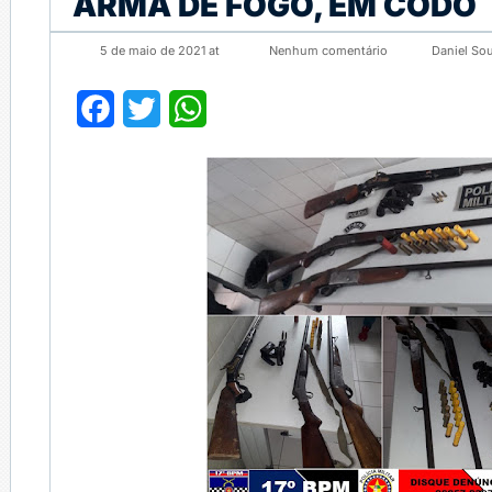
ARMA DE FOGO, EM CODÓ
5 de maio de 2021 at
Nenhum comentário
Daniel So
Facebook
Twitter
WhatsApp