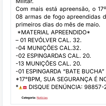
Militar.
Com mais está apreensão, o 17
08 armas de fogo apreendidas d
primeiros dias do mês de maio.
*MATERIAL APREENDIDO*
– 01 REVÓLVER CAL. 32.
-04 MUNIÇÕES CAL.32.
-02 ESPINGARDAS CAL. 20.
-13 MUNIÇÕES CAL. 20.
-01 ESPINGARDA “BATE BUCHA”
*17°BPM, SUA SEGURANÇA É N
*
DISQUE DENÚNCIA: 98857-
Categoria:
Notícias