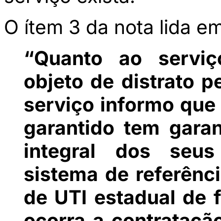
O ítem 3 da nota lida em
“Quanto ao serviç
objeto de distrato 
serviço informo que
garantido tem garan
integral dos seus
sistema de referênc
de UTI estadual de 
ocorra a contrataçã