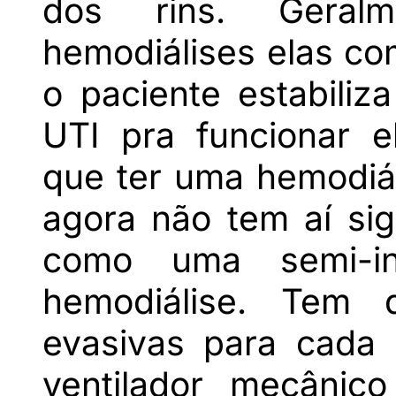
dos rins. Geral
hemodiálises elas c
o paciente estabiliz
UTI pra funcionar e
que ter uma hemodiá
agora não tem aí sig
como uma semi-in
hemodiálise. Tem 
evasivas para cada 
ventilador mecânico