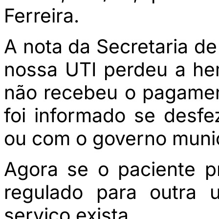
Ferreira.
A nota da Secretaria d
nossa UTI perdeu a he
não recebeu o pagamen
foi informado se desf
ou com o governo munic
Agora se o paciente p
regulado para outra 
serviço exista.