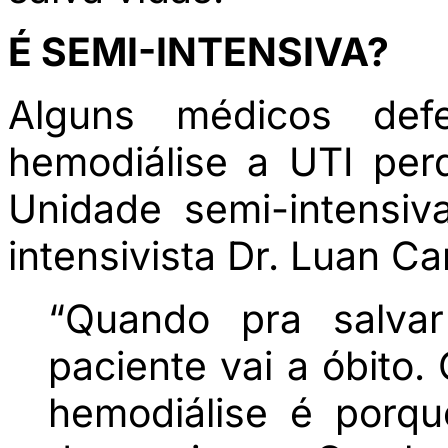
É SEMI-INTENSIVA?
Alguns médicos d
hemodiálise a UTI per
Unidade semi-intensi
intensivista Dr. Luan Ca
“Quando pra salva
paciente vai a óbito.
hemodiálise é porqu