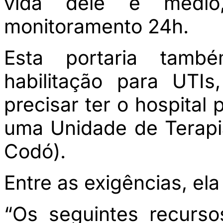
vida dele é médi
monitoramento 24h.
Esta portaria tamb
habilitação para UTI
precisar ter o hospital 
uma Unidade de Terapia
Codó).
Entre as exigências, el
“Os seguintes recurso