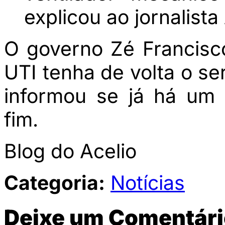
explicou ao jornalista
O governo Zé Francisc
UTI tenha de volta o se
informou se já há um p
fim.
Blog do Acelio
Categoria:
Notícias
Deixe um Comentári