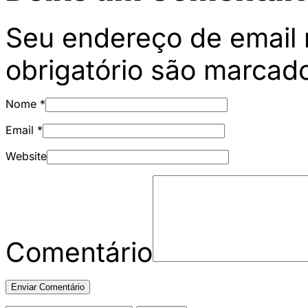
Seu endereço de email 
obrigatório são marca
Nome
*
Email
*
Website
Comentário