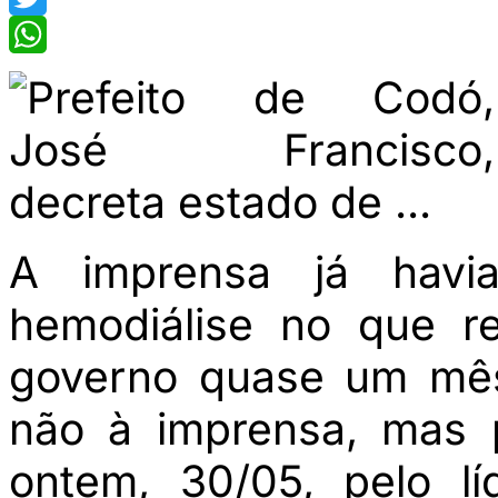
Twitter
WhatsApp
A imprensa já havi
hemodiálise no que 
governo quase um mê
não à imprensa, mas p
ontem, 30/05, pelo l