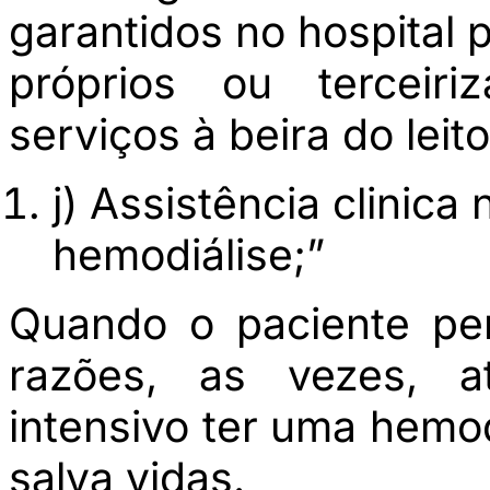
garantidos no hospital 
próprios ou terceir
serviços à beira do leito
j) Assistência clinica 
hemodiálise;”
Quando o paciente pe
razões, as vezes, a
intensivo ter uma hemod
salva vidas.