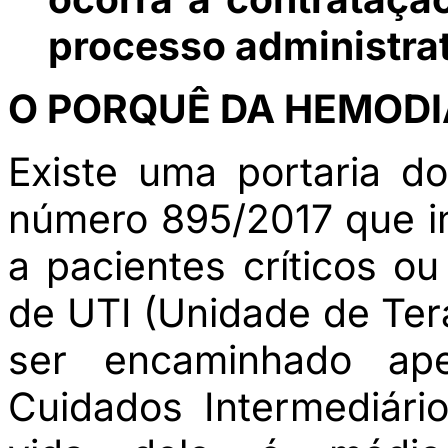
processo administrat
O PORQUÊ DA HEMODI
Existe uma portaria d
número 895/2017 que in
a pacientes críticos o
de UTI (Unidade de Tera
ser encaminhado a
Cuidados Intermediári