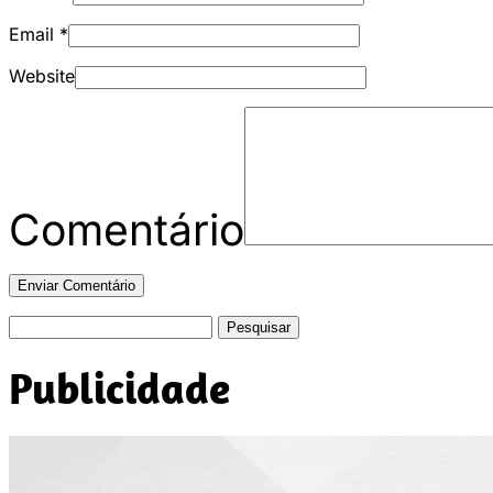
Email
*
Website
Comentário
Pesquisar
por:
Publicidade