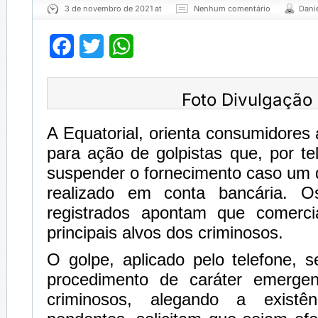
3 de novembro de 2021 at
Nenhum comentário
Dani
Facebook
Twitter
WhatsApp
Foto Divulgação
A Equatorial, orienta consumidores 
para ação de golpistas que, por t
suspender o fornecimento caso um 
realizado em conta bancária. O
registrados apontam que comerci
principais alvos dos criminosos.
O golpe, aplicado pelo telefone, s
procedimento de caráter emerge
criminosos, alegando a existê