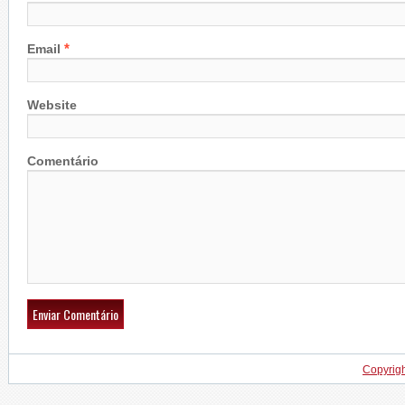
*
Email
Website
Comentário
Copyrig