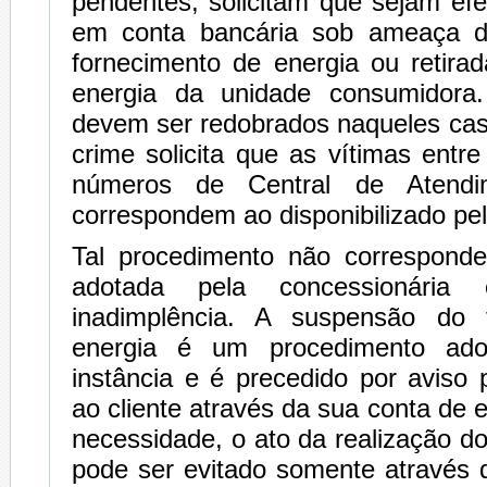
pendentes, solicitam que sejam ef
em conta bancária sob ameaça 
fornecimento de energia ou retira
energia da unidade consumidora
devem ser redobrados naqueles cas
crime solicita que as vítimas ent
números de Central de Atend
correspondem ao disponibilizado pela
Tal procedimento não correspond
adotada pela concessionári
inadimplência. A suspensão do 
energia é um procedimento ado
instância e é precedido por aviso
ao cliente através da sua conta de 
necessidade, o ato da realização do
pode ser evitado somente através