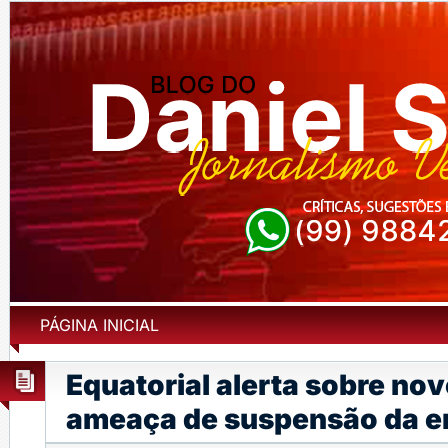
PÁGINA INICIAL
Equatorial alerta sobre no
ameaça de suspensão da e