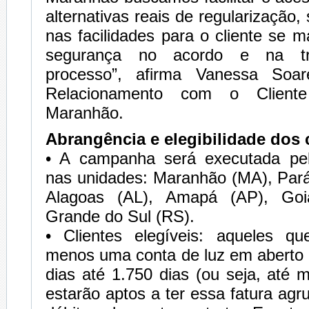
alternativas reais de regularização
nas facilidades para o cliente se m
segurança no acordo e na tr
processo”, afirma Vanessa Soa
Relacionamento com o Cliente
Maranhão.
Abrangência e elegibilidade dos c
• A campanha será executada pela
nas unidades: Maranhão (MA), Pará 
Alagoas (AL), Amapá (AP), Go
Grande do Sul (RS).
• Clientes elegíveis: aqueles q
menos uma conta de luz em aberto
dias até 1.750 dias (ou seja, até
estarão aptos a ter essa fatura ag