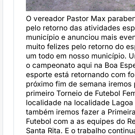
O vereador Pastor Max paraben
pelo retorno das atividades esp
município e anunciou mais eve
muito felizes pelo retorno do e
um todo em nosso município. U
o campeonato aqui na Boa Espe
esporte está retornando com for
próximo fim de semana iremos
primeiro Torneio de Futebol Fe
localidade na localidade Lagoa
também iremos fazer a Primeir
Futebol com a as equipes do Re
Santa Rita. E o trabalho continu