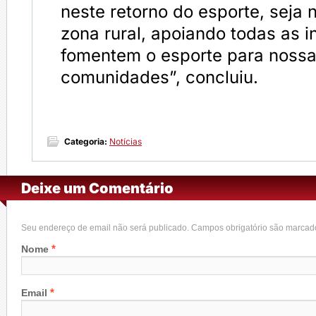
neste retorno do esporte, seja 
zona rural, apoiando todas as i
fomentem o esporte para noss
comunidades”, concluiu.
Categoria:
Notícias
Deixe um Comentário
Seu endereço de email não será publicado. Campos obrigatório são marca
*
Nome
*
Email