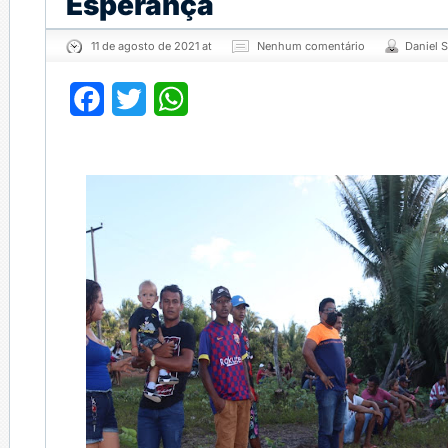
Esperança
11 de agosto de 2021 at
Nenhum comentário
Daniel 
Facebook
Twitter
WhatsApp