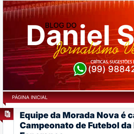
PÁGINA INICIAL
Equipe da Morada Nova é 
Campeonato de Futebol da