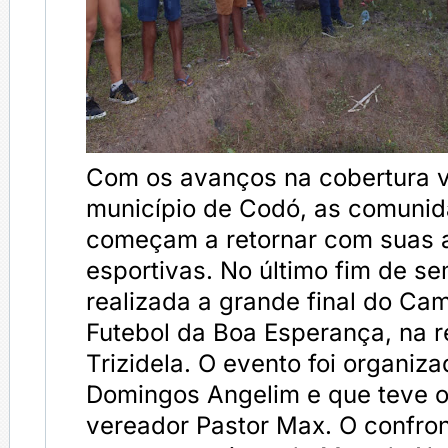
Com os avanços na cobertura v
município de Codó, as comuni
começam a retornar com suas a
esportivas. No último fim de se
realizada a grande final do C
Futebol da Boa Esperança, na r
Trizidela. O evento foi organiz
Domingos Angelim e que teve o
vereador Pastor Max. O confront