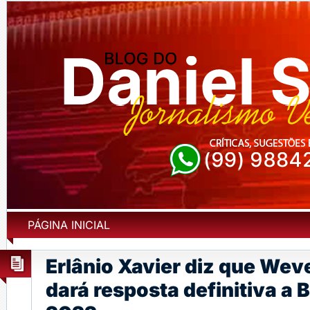
PÁGINA INICIAL
Erlânio Xavier diz que We
dará resposta definitiva a