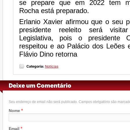
se prepare que em 2022 tem m
Rocha está preparado.
Erlanio Xavier afirmou que o seu 
presidente reeleito será visit
Legislativa, pois o presidente 
respeitou e ao Palácio dos Leões 
Flávio Dino retorna
Categoria:
Notícias
Deixe um Comentário
Seu endereço de email não será publicado. Campos obrigatório são marca
*
Nome
*
Email