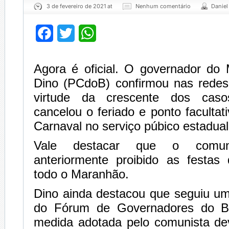
3 de fevereiro de 2021 at
Nenhum comentário
Daniel
Facebook
Twitter
WhatsApp
Agora é oficial. O governador do 
Dino (PCdoB) confirmou nas redes
virtude da crescente dos caso
cancelou o feriado e ponto facultat
Carnaval no serviço púbico estadual
Vale destacar que o comun
anteriormente proibido as festa
todo o Maranhão.
Dino ainda destacou que seguiu 
do Fórum de Governadores do Bra
medida adotada pelo comunista de