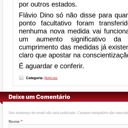
por outros estados.
Flávio Dino só não disse para qua
ponto facultativo foram transferi
nenhuma nova medida vai funcion
um aumento significativo da f
cumprimento das medidas já existent
claro que apostar na conscientizaçã
É aguardar e conferir.
Categoria:
Notícias
Deixe um Comentário
Seu endereço de email não será publicado. Campos obrigatório são marca
*
Nome