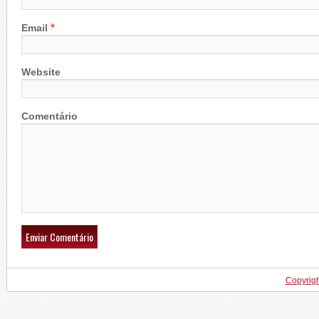
*
Email
Website
Comentário
Copyrig