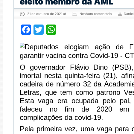
eleito membro da AML
21 de outubro de 2021 at
Nenhum comentário
Danie
Facebook
Twitter
WhatsApp
O governador Flávio Dino (PSB),
imortal nesta quinta-feira (21), afi
cadeira de número 32 da Academi
Letras, que tem como patrono Ve
Esta vaga era ocupada pelo pai,
faleceu no fim de 2020 em d
complicações da covid-19.
Pela primeira vez, uma vaga para 