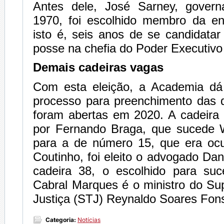
Antes dele, José Sarney, gover
1970, foi escolhido membro da e
isto é, seis anos de se candidata
posse na chefia do Poder Executiv
Demais cadeiras vagas
Com esta eleição, a Academia dá
processo para preenchimento das 
foram abertas em 2020. A cadeira
por Fernando Braga, que sucede 
para a de número 15, que era oc
Coutinho, foi eleito o advogado Dan
cadeira 38, o escolhido para su
Cabral Marques é o ministro do Sup
Justiça (STJ) Reynaldo Soares Fon
Categoria:
Notícias