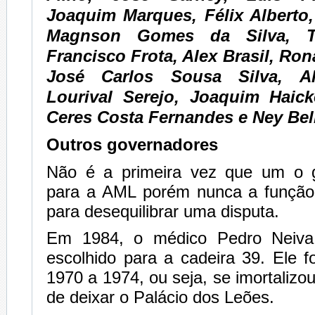
Joaquim Marques, Félix Alberto,
Magnson Gomes da Silva, Tu
Francisco Frota, Alex Brasil, Ro
José Carlos Sousa Silva, Al
Lourival Serejo, Joaquim Haick
Ceres Costa Fernandes e Ney Bel
Outros governadores
Não é a primeira vez que um o g
para a AML porém nunca a função
para desequilibrar uma disputa.
Em 1984, o médico Pedro Neiva
escolhido para a cadeira 39. Ele f
1970 a 1974, ou seja, se imortalizo
de deixar o Palácio dos Leões.