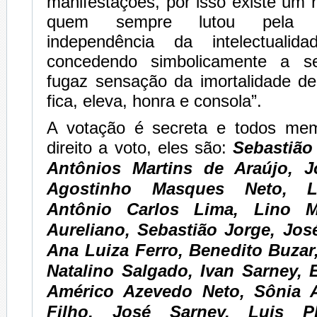
manifestações, por isso existe um
quem sempre lutou pela di
independência da intelectualid
concedendo simbolicamente a 
fugaz sensação da imortalidade de
fica, eleva, honra e consola”.
A votação é secreta e todos mem
direito a voto, eles são:
Sebastião
Antônios Martins de Araújo, J
Agostinho Masques Neto, La
Antônio Carlos Lima, Lino M
Aureliano, Sebastião Jorge, Jos
Ana Luiza Ferro, Benedito Buzar
Natalino Salgado, Ivan Sarney, 
Américo Azevedo Neto, Sônia A
Filho, José Sarney, Luis Ph