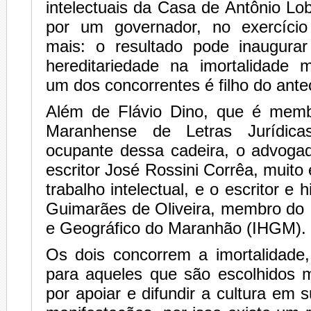
intelectuais da Casa de Antônio Lo
por um governador, no exercíci
mais: o resultado pode inaugura
hereditariedade na imortalidade 
um dos concorrentes é filho do ante
Além de Flávio Dino, que é mem
Maranhense de Letras Jurídica
ocupante dessa cadeira, o advogad
escritor José Rossini Corrêa, muito
trabalho intelectual, e o escritor e 
Guimarães de Oliveira, membro do In
e Geográfico do Maranhão (IHGM).
Os dois concorrem a imortalidade,
para aqueles que são escolhidos
por apoiar e difundir a cultura em 