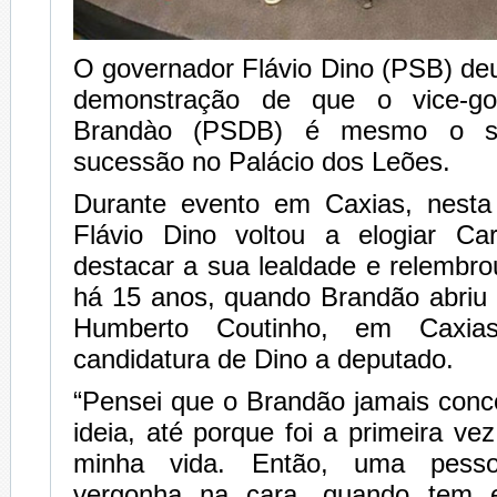
O governador Flávio Dino (PSB) de
demonstração de que o vice-go
Brandào (PSDB) é mesmo o se
sucessão no Palácio dos Leões.
Durante evento em Caxias, nesta s
Flávio Dino voltou a elogiar Ca
destacar a sua lealdade e relemb
há 15 anos, quando Brandão abriu
Humberto Coutinho, em Caxia
candidatura de Dino a deputado.
“Pensei que o Brandão jamais conc
ideia, até porque foi a primeira ve
minha vida. Então, uma pess
vergonha na cara, quando tem 