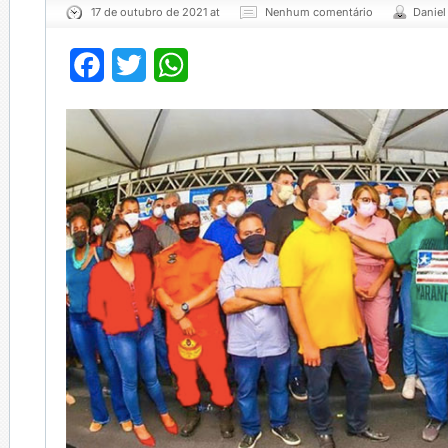
17 de outubro de 2021 at
Nenhum comentário
Daniel
Facebook
Twitter
WhatsApp