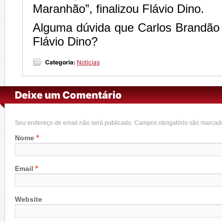
Maranhão”, finalizou Flávio Dino.
Alguma dúvida que Carlos Brandão 
Flávio Dino?
Categoria:
Notícias
Deixe um Comentário
Seu endereço de email não será publicado. Campos obrigatório são marca
*
Nome
*
Email
Website