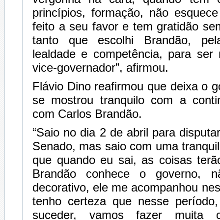
princípios, formação, não esquec
feito a seu favor e tem gratidão se
tanto que escolhi Brandão, pe
lealdade e competência, para ser
vice-governador”, afirmou.
Flávio Dino reafirmou que deixa o g
se mostrou tranquilo com a conti
com Carlos Brandão.
“Saio no dia 2 de abril para disputa
Senado, mas saio com uma tranquil
que quando eu sai, as coisas terã
Brandão conhece o governo, n
decorativo, ele me acompanhou nes
tenho certeza que nesse período
suceder, vamos fazer muita 