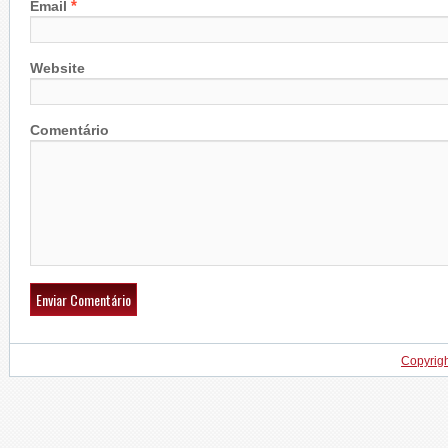
*
Email
Website
Comentário
Copyrig