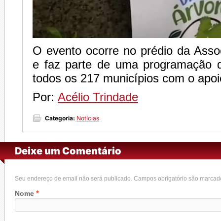
O evento ocorre no prédio da Asso
e faz parte de uma programação 
todos os 217 municípios com o apoio
Por:
Acélio Trindade
Categoria:
Notícias
Deixe um Comentário
Seu endereço de email não será publicado. Campos obrigatório são marca
*
Nome