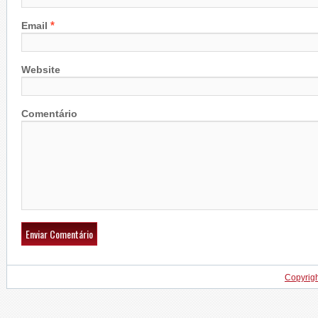
*
Email
Website
Comentário
Copyrig