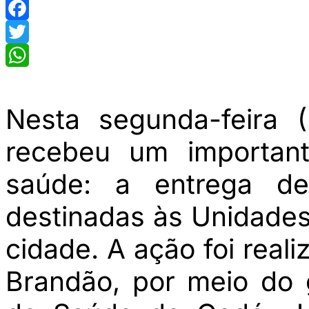
Facebook
Twitter
WhatsApp
Nesta segunda-feira 
recebeu um important
saúde: a entrega de
destinadas às Unidade
cidade. A ação foi real
Brandão, por meio do 