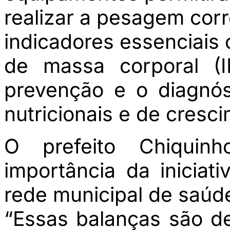
realizar a pesagem co
indicadores essenciais 
de massa corporal (I
prevenção e o diagnó
nutricionais e de cresc
O prefeito Chiquin
importância da iniciat
rede municipal de saúd
“Essas balanças são d