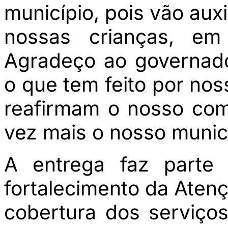
município, pois vão aux
nossas crianças, em
Agradeço ao governado
o que tem feito por no
reafirmam o nosso co
vez mais o nosso municí
A entrega faz parte 
fortalecimento da Atenç
cobertura dos serviço