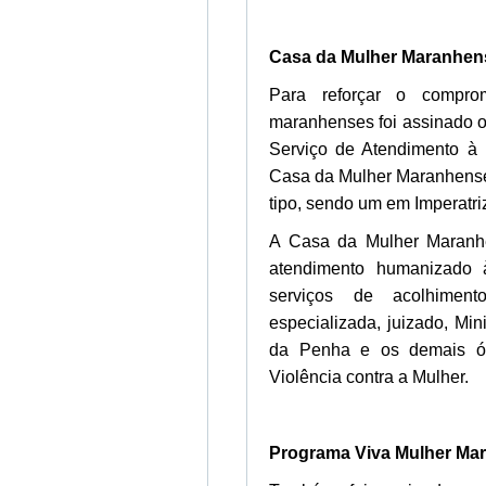
Casa da Mulher Maranhen
Para reforçar o compro
maranhenses foi assinado o
Serviço de Atendimento à
Casa da Mulher Maranhense
tipo, sendo um em Imperatri
A Casa da Mulher Maranhe
atendimento humanizado à
serviços de acolhiment
especializada, juizado, Min
da Penha e os demais ór
Violência contra a Mulher.
Programa Viva Mulher Ma