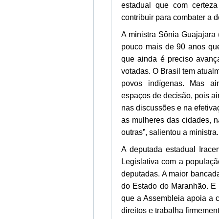
estadual que com certeza 
contribuir para combater a 
A ministra Sônia Guajajara
pouco mais de 90 anos que
que ainda é preciso avanç
votadas. O Brasil tem atual
povos indígenas. Mas ai
espaços de decisão, pois 
nas discussões e na efetivaç
as mulheres das cidades, na
outras”, salientou a ministra.
A deputada estadual Irac
Legislativa com a populaç
deputadas. A maior bancada
do Estado do Maranhão. E 
que a Assembleia apoia a c
direitos e trabalha firmemen