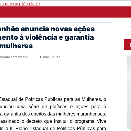
anhão anuncia novas ações
ento à violência e garantia
 mulheres
enhum comentário
Daniel Sousa
tadual de Políticas Públicas para as Mulheres, o
nciou uma série de políticas e ações para o
 a garantia dos direitos das mulheres maranhenses.
oi assinado o decreto que institui o programa Viva
 o III Plano Estadual de Políticas Públicas para