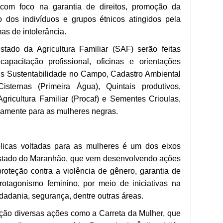
com foco na garantia de direitos, promoção da
o dos indivíduos e grupos étnicos atingidos pela
as de intolerância.
tado da Agricultura Familiar (SAF) serão feitas
capacitação profissional, oficinas e orientações
is Sustentabilidade no Campo, Cadastro Ambiental
sternas (Primeira Água), Quintais produtivos,
ricultura Familiar (Procaf) e Sementes Crioulas,
icamente para as mulheres negras.
úblicas voltadas para as mulheres é um dos eixos
Estado do Maranhão, que vem desenvolvendo ações
roteção contra a violência de gênero, garantia de
protagonismo feminino, por meio de iniciativas na
idadania, segurança, dentre outras áreas.
ução diversas ações como a Carreta da Mulher, que