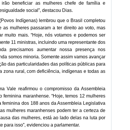
irão beneficiar as mulheres chefe de família e
desigualdade social”, destacou Dias.
 (Povos Indígenas) lembrou que o Brasil completou
 as mulheres passaram a ter direito ao voto, mas
ar muito mais. “Hoje, nós votamos e podemos ser
mente 11 ministras, incluindo uma representante dos
nda precisamos aumentar nossa presença nos
ainda somos minoria. Somente assim vamos avançar
ão das particularidades das políticas públicas para
 zona rural, com deficiência, indígenas e todas as
ema Vale reafirmou o compromisso da Assembleia
ão feminina maranhense. “Hoje, temos 12 mulheres
 feminina dos 188 anos da Assembleia Legislativa
as mulheres maranhenses podem ter a certeza de
ausa das mulheres, está ao lado delas na luta por
te para isso”, evidenciou a parlamentar.