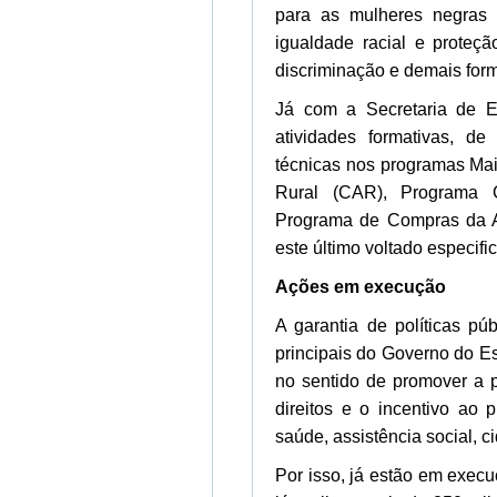
para as mulheres negras 
igualdade racial e proteçã
discriminação e demais form
Já com a Secretaria de Es
atividades formativas, de 
técnicas nos programas Ma
Rural (CAR), Programa Ci
Programa de Compras da Ag
este último voltado especif
Ações em execução
A garantia de políticas p
principais do Governo do 
no sentido de promover a p
direitos e o incentivo ao 
saúde, assistência social, c
Por isso, já estão em exec