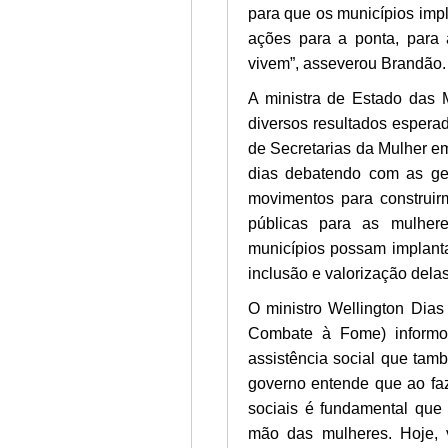
para que os municípios imp
ações para a ponta, para
vivem”, asseverou Brandão.
A ministra de Estado das 
diversos resultados espera
de Secretarias da Mulher e
dias debatendo com as ges
movimentos para construir
públicas para as mulher
municípios possam implanta
inclusão e valorização delas
O ministro Wellington Dias
Combate à Fome) informo
assistência social que tam
governo entende que ao faz
sociais é fundamental que
mão das mulheres. Hoje, 