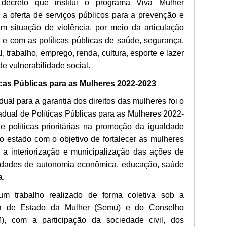
ecreto que institui o programa Viva Mulher
a oferta de serviços públicos para a prevenção e
m situação de violência, por meio da articulação
 e com as políticas públicas de saúde, segurança,
, trabalho, emprego, renda, cultura, esporte e lazer
e vulnerabilidade social.
ticas Públicas para as Mulheres 2022-2023
ual para a garantia dos direitos das mulheres foi o
adual de Políticas Públicas para as Mulheres 2022-
 políticas prioritárias na promoção da igualdade
 estado com o objetivo de fortalecer as mulheres
m a interiorização e municipalização das ações de
nidades de autonomia econômica, educação, saúde
a.
m trabalho realizado de forma coletiva sob a
ia de Estado da Mulher (Semu) e do Conselho
, com a participação da sociedade civil, dos