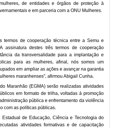
mulheres, de entidades e órgãos de proteção à
governamentais e em parceria com a ONU Mulheres.
ês termos de cooperação técnica entre a Semu e
“A assinatura destes três termos de cooperação
rtância da transversalidade para a implantação e
úblicas para as mulheres, afinal, nós somos um
upados em ampliar as ações e avançar na garantia
mulheres maranhenses”, afirmou Abigail Cunha.
do Maranhão (EGMA) serão realizadas atividades
públicos em formato de trilha, voltadas à promoção
administração pública e enfrentamento da violência
o com as políticas públicas.
to Estadual de Educação, Ciência e Tecnologia do
cutadas atividades formativas e de capacitação