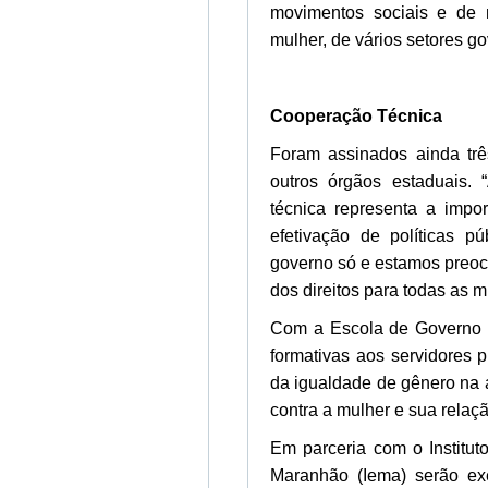
movimentos sociais e de 
mulher, de vários setores 
Cooperação Técnica
Foram assinados ainda tr
outros órgãos estaduais. 
técnica representa a impo
efetivação de políticas p
governo só e estamos preoc
dos direitos para todas as 
Com a Escola de Governo 
formativas aos servidores 
da igualdade de gênero na 
contra a mulher e sua relaçã
Em parceria com o Institu
Maranhão (Iema) serão exe