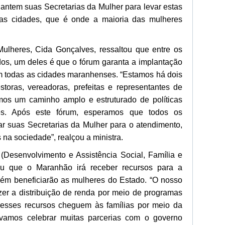
lantem suas Secretarias da Mulher para levar estas
 as cidades, que é onde a maioria das mulheres
Mulheres, Cida Gonçalves, ressaltou que entre os
dos, um deles é que o fórum garanta a implantação
m todas as cidades maranhenses. “Estamos há dois
toras, vereadoras, prefeitas e representantes de
mos um caminho amplo e estruturado de políticas
es. Após este fórum, esperamos que todos os
r suas Secretarias da Mulher para o atendimento,
 na sociedade”, realçou a ministra.
 (Desenvolvimento e Assistência Social, Família e
u que o Maranhão irá receber recursos para a
bém beneficiarão as mulheres do Estado. “O nosso
er a distribuição de renda por meio de programas
 esses recursos cheguem às famílias por meio da
vamos celebrar muitas parcerias com o governo