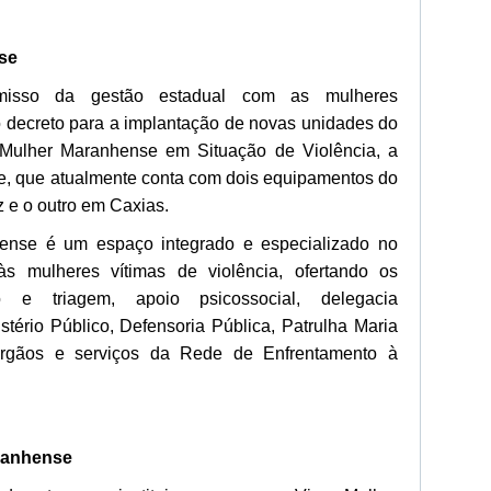
se
misso da gestão estadual com as mulheres
 decreto para a implantação de novas unidades do
 Mulher Maranhense em Situação de Violência, a
, que atualmente conta com dois equipamentos do
z e o outro em Caxias.
nse é um espaço integrado e especializado no
s mulheres vítimas de violência, ofertando os
o e triagem, apoio psicossocial, delegacia
istério Público, Defensoria Pública, Patrulha Maria
gãos e serviços da Rede de Enfrentamento à
ranhense