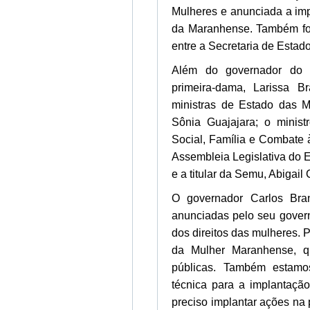
Mulheres e anunciada a im
da Maranhense. Também for
entre a Secretaria de Estad
Além do governador do 
primeira-dama, Larissa B
ministras de Estado das M
Sônia Guajajara; o minis
Social, Família e Combate 
Assembleia Legislativa do 
e a titular da Semu, Abigail
O governador Carlos Bra
anunciadas pelo seu govern
dos direitos das mulheres. 
da Mulher Maranhense, qu
públicas. Também estamo
técnica para a implantaçã
preciso implantar ações na