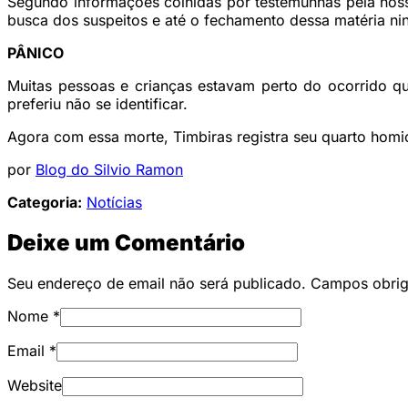
Segundo informações colhidas por testemunhas pela nossa
busca dos suspeitos e até o fechamento dessa matéria ni
PÂNICO
Muitas pessoas e crianças estavam perto do ocorrido q
preferiu não se identificar.
Agora com essa morte, Timbiras registra seu quarto homi
por
Blog do Silvio Ramon
Categoria:
Notícias
Deixe um Comentário
Seu endereço de email não será publicado. Campos obri
Nome
*
Email
*
Website