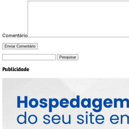
Comentário
Pesquisar
por:
Publicidade