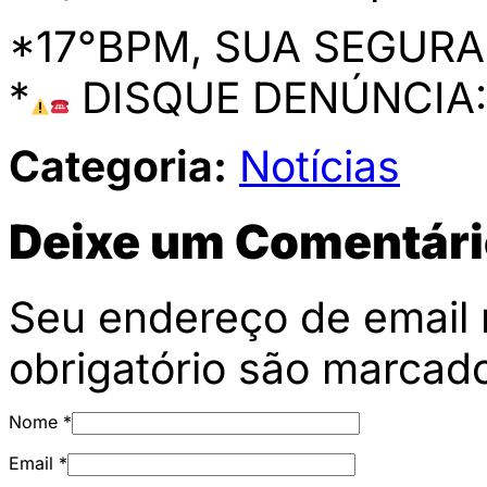
*17°BPM, SUA SEGURA
*
DISQUE DENÚNCIA:
Categoria:
Notícias
Deixe um Comentári
Seu endereço de email 
obrigatório são marca
Nome
*
Email
*