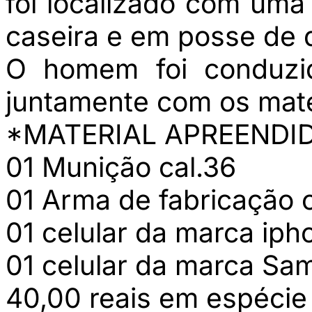
foi localizado com uma
caseira e em posse de d
O homem foi conduzid
juntamente com os mate
*MATERIAL APREENDI
01 Munição cal.36
01 Arma de fabricação c
01 celular da marca iph
01 celular da marca Sa
40,00 reais em espécie