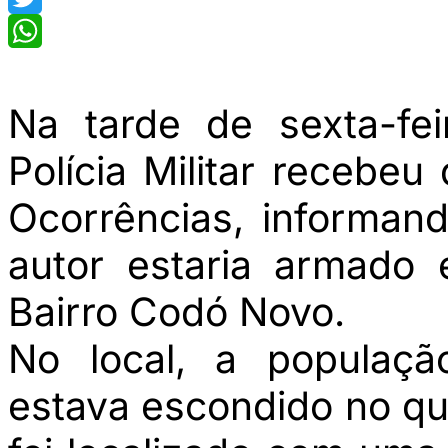
Twitter
WhatsApp
Na tarde de sexta-fei
Polícia Militar recebeu
Ocorrências, informan
autor estaria armado
Bairro Codó Novo.
No local, a populaç
estava escondido no q