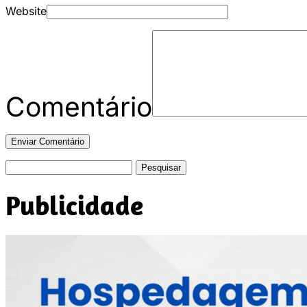
Website
Comentário
Pesquisar
por:
Publicidade